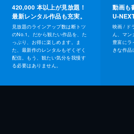
420,000
本以上が見放題！
動画も
最新レンタル作品も充実。
U-NE
見放題のラインアップ数は断トツ
映画 / 
のNo.1。だから観たい作品を、た
ん、マンガ 
っぷり、お得に楽しめます。ま
豊富にラ
た、最新作のレンタルもぞくぞく
きな作品
配信。もう、観たい気分を我慢す
る必要はありません。