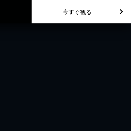
今すぐ観る