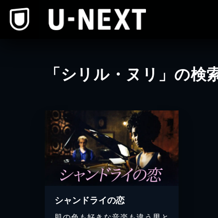
本文へスキップ
「シリル・ヌリ」の検
シャンドライの恋
肌の色も好きな音楽も違う男と