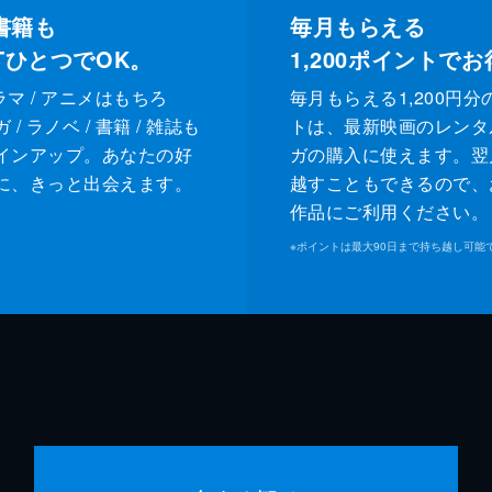
書籍も
毎月もらえる
XTひとつでOK。
1,200
ポイントでお
ドラマ / アニメはもちろ
毎月もらえる1,200円分
/ ラノベ / 書籍 / 雑誌も
トは、最新映画のレンタ
インアップ。あなたの好
ガの購入に使えます。翌
に、きっと出会えます。
越すこともできるので、
作品にご利用ください。
※
ポイントは最大90日まで持ち越し可能