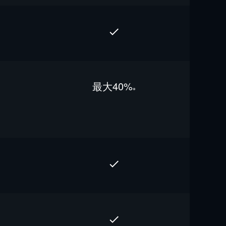
最⼤40%
※