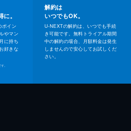
解約は
得に。
いつでもOK。
のポイン
U-NEXTの解約は、いつでも手続
ルやマン
き可能です。無料トライアル期間
月に持ち
中の解約の場合、月額料金は発生
お好きな
しませんので安心してお試しくだ
さい。
です。