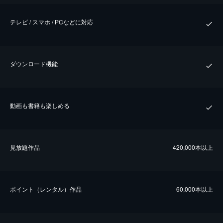
テレビ / スマホ / PCなどに対応
ダウンロード機能
動画も書籍も楽しめる
⾒放題作品
420,000本以上
ポイント（レンタル）作品
60,000本以上