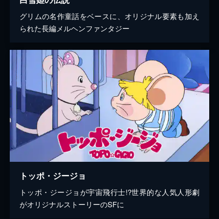
グリムの名作童話をベースに、オリジナル要素も加え
られた長編メルヘンファンタジー
トッポ・ジージョ
トッポ・ジージョが宇宙飛行士!?世界的な人気人形劇
がオリジナルストーリーのSFに