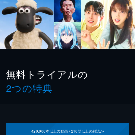
無料トライアルの
2つの特典
420,000
本以上の動画 /
210
誌以上の雑誌が