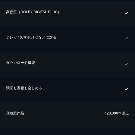
⾼⾳質（DOLBY DIGITAL PLUS）
テレビ / スマホ / PCなどに対応
ダウンロード機能
動画も書籍も楽しめる
⾒放題作品
420,000本以上