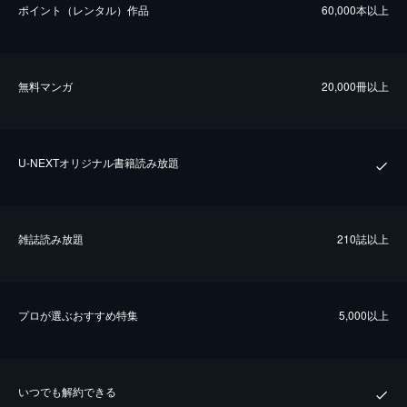
ポイント（レンタル）作品
60,000本以上
無料マンガ
20,000冊以上
U-NEXTオリジナル書籍読み放題
雑誌読み放題
210誌以上
プロが選ぶおすすめ特集
5,000以上
いつでも解約できる