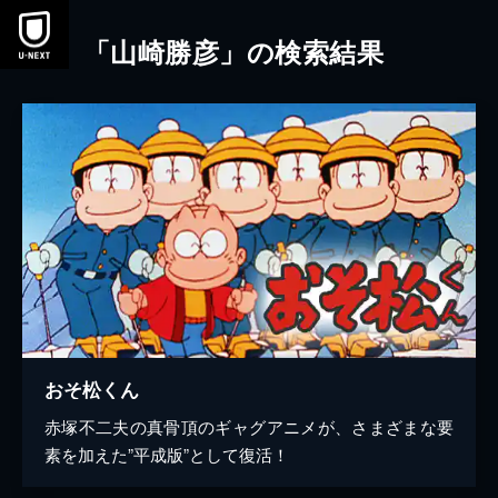
本文へスキップ
「山崎勝彦」の検索結果
おそ松くん
赤塚不二夫の真骨頂のギャグアニメが、さまざまな要
素を加えた”平成版”として復活！