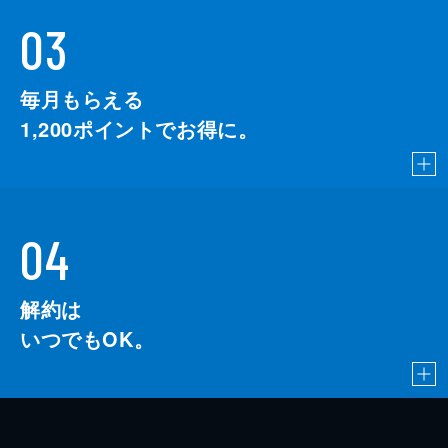
03
毎月もらえる
1,200
ポイントでお得に。
04
解約は
いつでもOK。