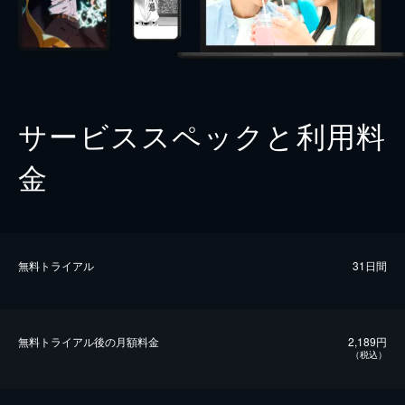
サービススペックと利用料
金
無料トライアル
31日間
無料トライアル後の⽉額料金
2,189円
（税込）