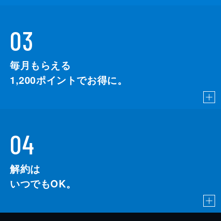
03
毎月もらえる
1,200
ポイントでお得に。
04
解約は
いつでもOK。