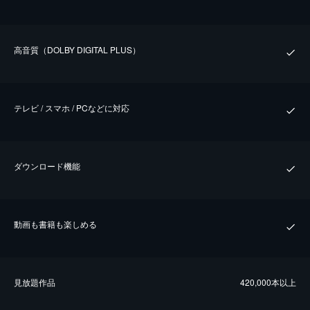
⾼⾳質（DOLBY DIGITAL PLUS）
テレビ / スマホ / PCなどに対応
ダウンロード機能
動画も書籍も楽しめる
⾒放題作品
420,000本以上