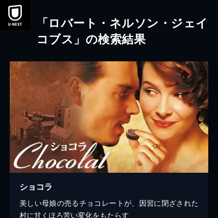
本文へスキップ
「ロバート・ネルソン・ジェイ
コブス」の検索結果
ショコラ
美しい母娘の売るチョコレートが、因習に閉ざされた
村に甘くほろ苦い変化をもたらす