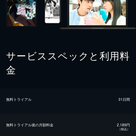
サービススペックと利用料
金
無料トライアル
31日間
無料トライアル後の⽉額料金
2,189円
（税込）