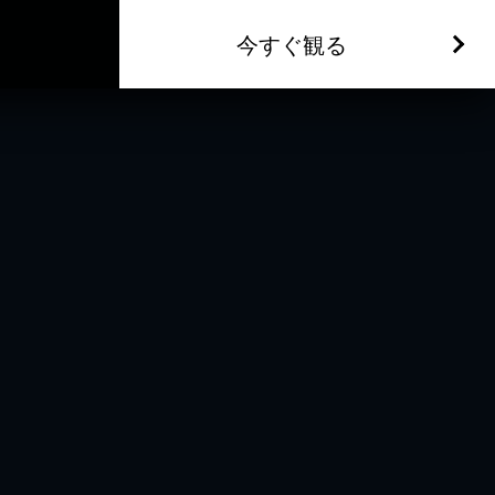
今すぐ観る