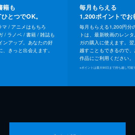
書籍も
毎月もらえる
XTひとつでOK。
1,200
ポイントでお
ドラマ / アニメはもちろ
毎月もらえる1,200円分
/ ラノベ / 書籍 / 雑誌も
トは、最新映画のレンタ
インアップ。あなたの好
ガの購入に使えます。翌
に、きっと出会えます。
越すこともできるので、
作品にご利用ください。
※
ポイントは最大90日まで持ち越し可能