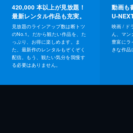
420,000
本以上が見放題！
動画も
最新レンタル作品も充実。
U-NE
見放題のラインアップ数は断トツ
映画 / 
のNo.1。だから観たい作品を、た
ん、マンガ 
っぷり、お得に楽しめます。ま
豊富にラ
た、最新作のレンタルもぞくぞく
きな作品
配信。もう、観たい気分を我慢す
る必要はありません。