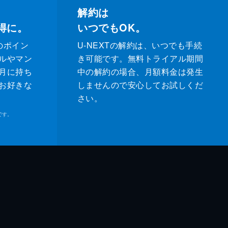
解約は
得に。
いつでもOK。
のポイン
U-NEXTの解約は、いつでも手続
ルやマン
き可能です。無料トライアル期間
月に持ち
中の解約の場合、月額料金は発生
お好きな
しませんので安心してお試しくだ
さい。
です。