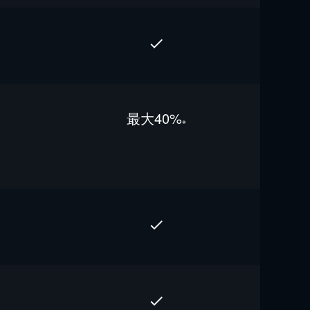
最⼤40%
※