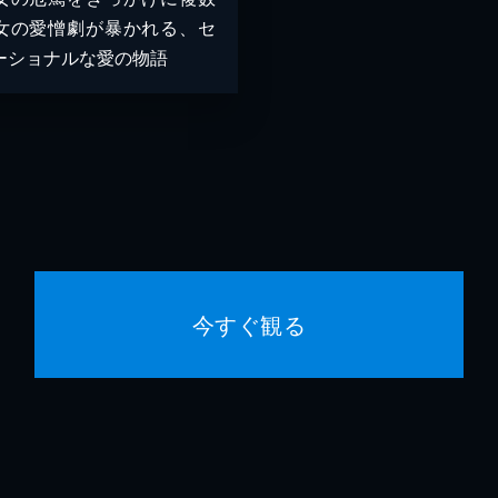
女の愛憎劇が暴かれる、セ
ーショナルな愛の物語
今すぐ観る