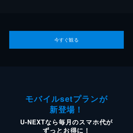
今すぐ観る
モバイルsetプランが
新登場！
U-NEXTなら毎月のスマホ代が
ずっとお得に！