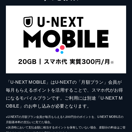
「U-NEXT MOBILE」はU-NEXTの「月額プラン」会員が
毎月もらえるポイントを活用することで、スマホ代がお得
になるモバイルプランです。ご利用には別途「U-NEXT M
OBILE」のお申し込みが必要となります。
※U-NEXTの月額プラン会員が毎月もらえる1,200円分のポイントを、U-NEXT MOBILEの
月額基本料の支払いに充てた場合。
※決済時において支払金額に相当するポイントを保有していない場合、差額分の料金はご登