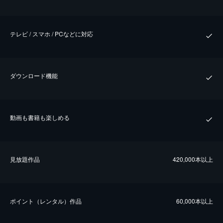
テレビ / スマホ / PCなどに対応
ダウンロード機能
動画も書籍も楽しめる
⾒放題作品
420,000本以上
ポイント（レンタル）作品
60,000本以上