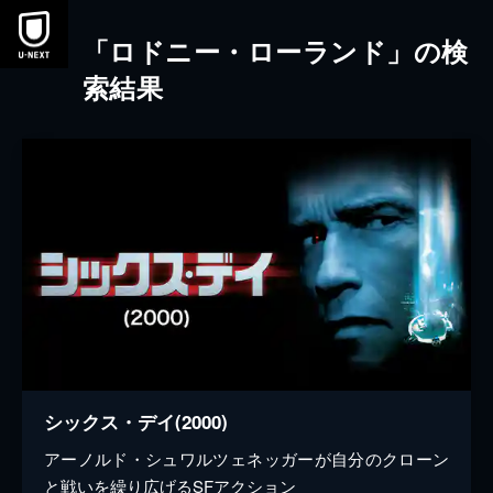
本文へスキップ
「ロドニー・ローランド」の検
索結果
シックス・デイ(2000)
アーノルド・シュワルツェネッガーが自分のクローン
と戦いを繰り広げるSFアクション