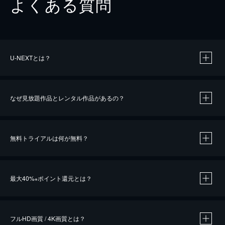
よくある質問
U-NEXTとは？
なぜ見放題作品とレンタル作品があるの？
無料トライアルは何が無料？
※
最大40%
ポイント還元とは？
※
※
作品によって必要なポイントが異なります。
フルHD画質 / 4K画質とは？