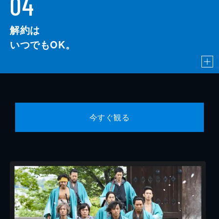
04
解約は
いつでもOK。
今すぐ観る