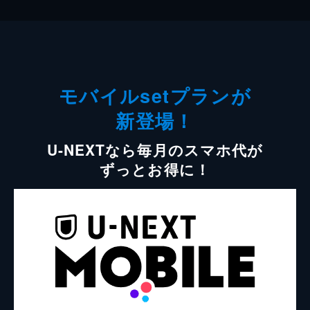
モバイルsetプランが
新登場！
U-NEXTなら毎月のスマホ代が
ずっとお得に！