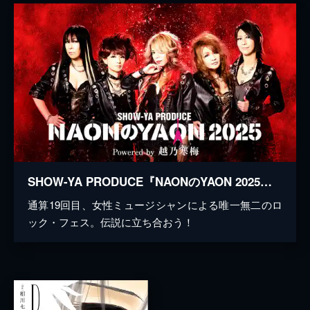
SHOW-YA PRODUCE『NAONのYAON 2025』Powered by 越乃寒梅
通算19回目、女性ミュージシャンによる唯一無二のロ
ック・フェス。伝説に立ち合おう！