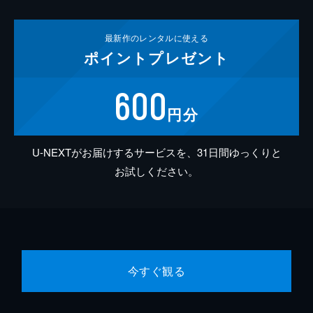
最新作の
レンタルに使える
ポイント
プレゼント
600
円分
U-NEXTがお届けするサービスを、31日間ゆっくりと
お試しください。
今すぐ観る