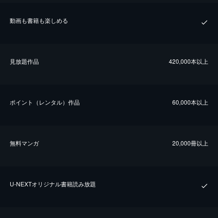
動画も書籍も楽しめる
⾒放題作品
420,000本以上
ポイント（レンタル）作品
60,000本以上
無料マンガ
20,000冊以上
U-NEXTオリジナル書籍読み放題