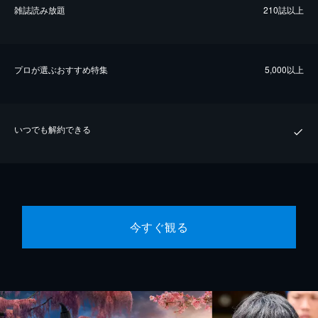
雑誌読み放題
210誌以上
プロが選ぶおすすめ特集
5,000以上
いつでも解約できる
今すぐ観る