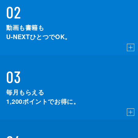
02
動画も書籍も
U-NEXTひとつでOK。
03
毎月もらえる
1,200
ポイントでお得に。