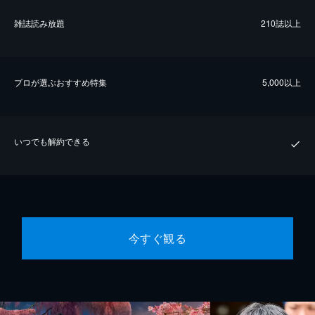
雑誌読み放題
210誌以上
プロが選ぶおすすめ特集
5,000以上
いつでも解約できる
今すぐ観る