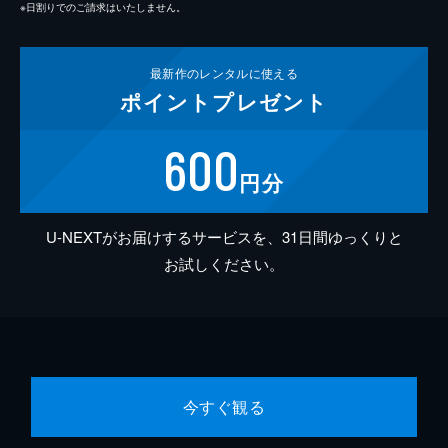
※日割りでのご請求はいたしません。
最新作の
レンタルに使える
ポイント
プレゼント
600
円分
U-NEXTがお届けするサービスを、31日間ゆっくりと
お試しください。
今すぐ観る