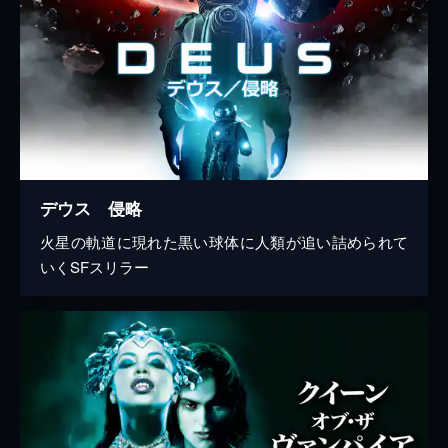
デウス 侵略
火星の軌道に現れた黒い球体に人類が追い詰められて
いくSFスリラー