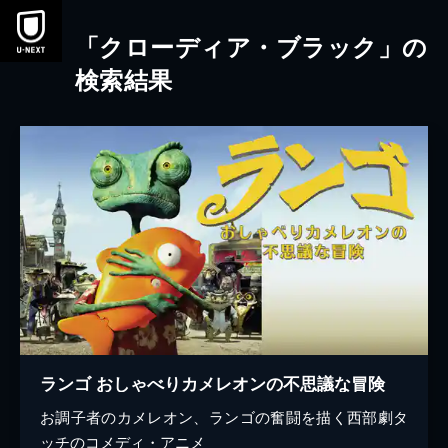
本文へスキップ
「クローディア・ブラック」の
検索結果
ランゴ おしゃべりカメレオンの不思議な冒険
お調子者のカメレオン、ランゴの奮闘を描く西部劇タ
ッチのコメディ・アニメ