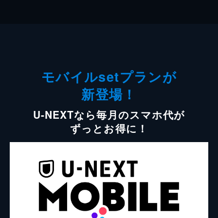
モバイルsetプランが
新登場！
U-NEXTなら毎月のスマホ代が
ずっとお得に！