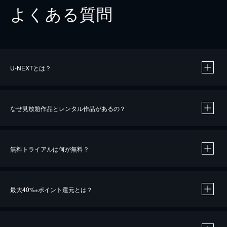
よくある質問
U-NEXTとは？
なぜ見放題作品とレンタル作品があるの？
無料トライアルは何が無料？
※
最大40%
ポイント還元とは？
※
※
作品によって必要なポイントが異なります。