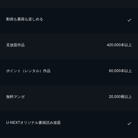
動画も書籍も楽しめる
⾒放題作品
420,000本以上
ポイント（レンタル）作品
60,000本以上
無料マンガ
20,000冊以上
U-NEXTオリジナル書籍読み放題