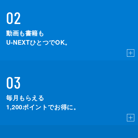
02
動画も書籍も
U-NEXTひとつでOK。
03
毎月もらえる
1,200
ポイントでお得に。