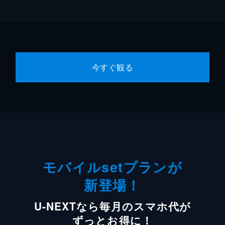
今すぐ観る
モバイルsetプランが
新登場！
U-NEXTなら毎月のスマホ代が
ずっとお得に！