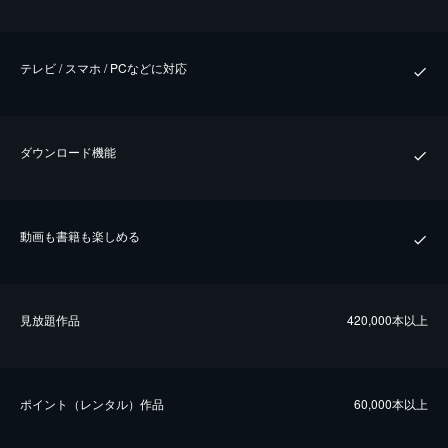
テレビ / スマホ / PCなどに対応
ダウンロード機能
動画も書籍も楽しめる
⾒放題作品
420,000本以上
ポイント（レンタル）作品
60,000本以上