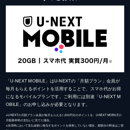
「U-NEXT MOBILE」はU-NEXTの「月額プラン」会員が
毎月もらえるポイントを活用することで、スマホ代がお得
になるモバイルプランです。ご利用には別途「U-NEXT M
OBILE」のお申し込みが必要となります。
※U-NEXTの月額プラン会員が毎月もらえる1,200円分のポイントを、U-NEXT MOBILEの
月額基本料の支払いに充てた場合。
※決済時において支払金額に相当するポイントを保有していない場合、差額分の料金はご登