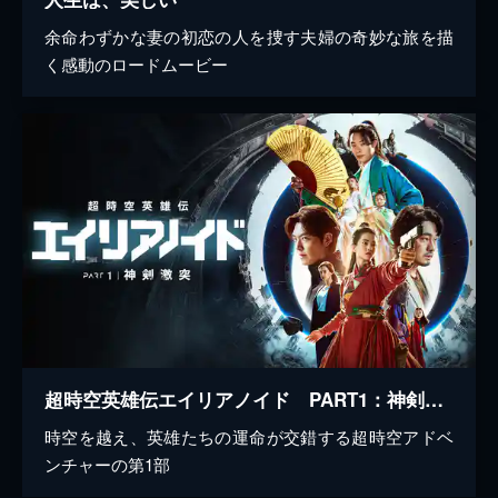
余命わずかな妻の初恋の人を捜す夫婦の奇妙な旅を描
く感動のロードムービー
超時空英雄伝エイリアノイド PART1：神剣激突
時空を越え、英雄たちの運命が交錯する超時空アドベ
ンチャーの第1部