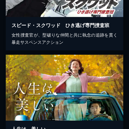
スピード・スクワッド ひき逃げ専門捜査班
女性捜査官が、型破りな仲間と共に執念の追跡を貫く
暴走サスペンスアクション
人生は、美しい