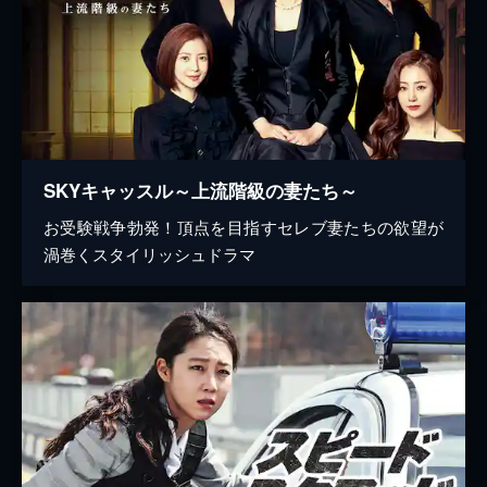
SKYキャッスル～上流階級の妻たち～
お受験戦争勃発！頂点を目指すセレブ妻たちの欲望が
渦巻くスタイリッシュドラマ