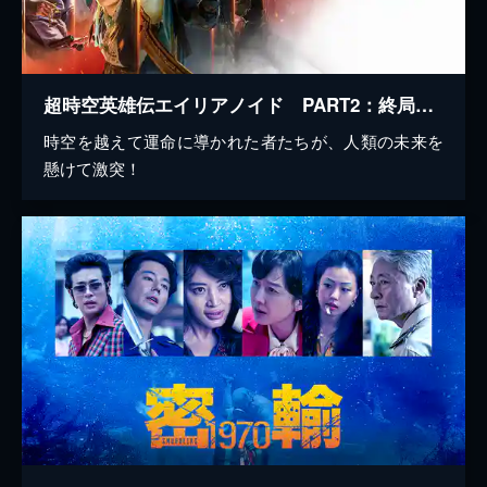
超時空英雄伝エイリアノイド PART2：終局決戦
時空を越えて運命に導かれた者たちが、人類の未来を
懸けて激突！