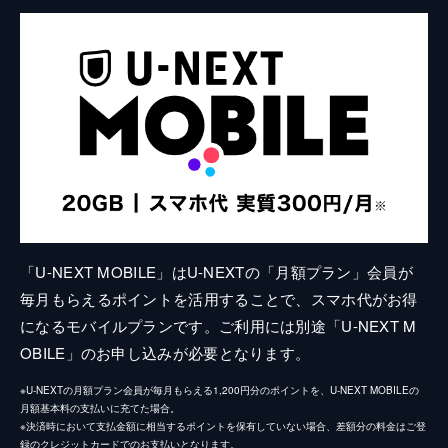
「U-NEXT MOBILE」はU-NEXTの「月額プラン」会員が
毎月もらえるポイントを活用することで、スマホ代がお得
になるモバイルプランです。ご利用には別途「U-NEXT M
OBILE」のお申し込みが必要となります。
※U-NEXTの月額プラン会員が毎月もらえる1,200円分のポイントを、U-NEXT MOBILEの
月額基本料の支払いに充てた場合。
※決済時において支払金額に相当するポイントを保有していない場合、差額分の料金はご登
録のクレジットカードでのお支払いとなります。