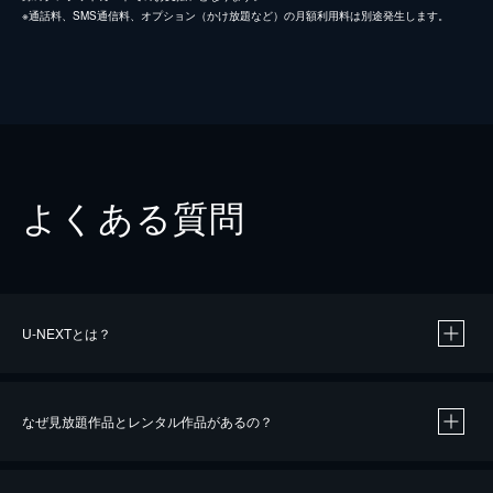
※通話料、SMS通信料、オプション（かけ放題など）の月額利用料は別途発生します。
よくある質問
U-NEXTとは？
なぜ見放題作品とレンタル作品があるの？