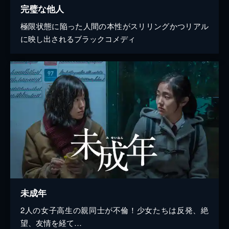
完璧な他人
極限状態に陥った人間の本性がスリリングかつリアル
に映し出されるブラックコメディ
未成年
2人の女子高生の親同士が不倫！少女たちは反発、絶
望、友情を経て…