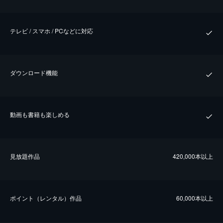
テレビ / スマホ / PCなどに対応
ダウンロード機能
動画も書籍も楽しめる
⾒放題作品
420,000本以上
ポイント（レンタル）作品
60,000本以上