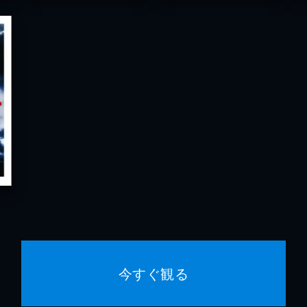
今すぐ観る