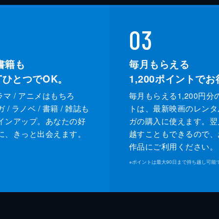
03
書籍も
毎月もらえる
XTひとつでOK。
1,200
ポイントでお
ドラマ / アニメはもちろ
毎月もらえる1,200円分
/ ラノベ / 書籍 / 雑誌も
トは、最新映画のレンタ
インアップ。あなたの好
ガの購入に使えます。翌
に、きっと出会えます。
越すこともできるので、
作品にご利用ください。
※
ポイントは最大90日まで持ち越し可能