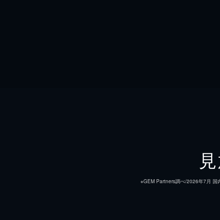
見
※GEM Partners調べ/20