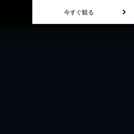
今すぐ観る