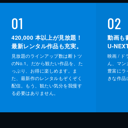
01
02
420,000
本以上が見放題！
動画も
最新レンタル作品も充実。
U-NE
見放題のラインアップ数は断トツ
映画 / 
のNo.1。だから観たい作品を、た
ん、マンガ 
っぷり、お得に楽しめます。ま
豊富にラ
た、最新作のレンタルもぞくぞく
きな作品
配信。もう、観たい気分を我慢す
る必要はありません。