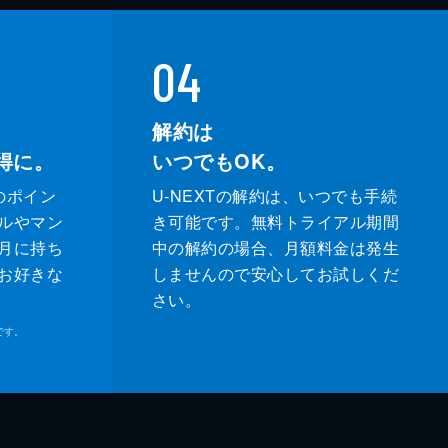
04
解約は
得に。
いつでもOK。
のポイン
U-NEXTの解約は、いつでも手続
ルやマン
き可能です。無料トライアル期間
月に持ち
中の解約の場合、月額料金は発生
お好きな
しませんので安心してお試しくだ
さい。
です。