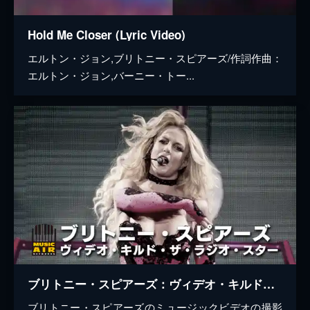
Hold Me Closer (Lyric Video)
エルトン・ジョン,ブリトニー・スピアーズ/作詞作曲：
エルトン・ジョン,バーニー・トー...
ブリトニー・スピアーズ：ヴィデオ・キルド・ザ・ラジオ・スター
ブリトニー・スピアーズのミュージックビデオの撮影