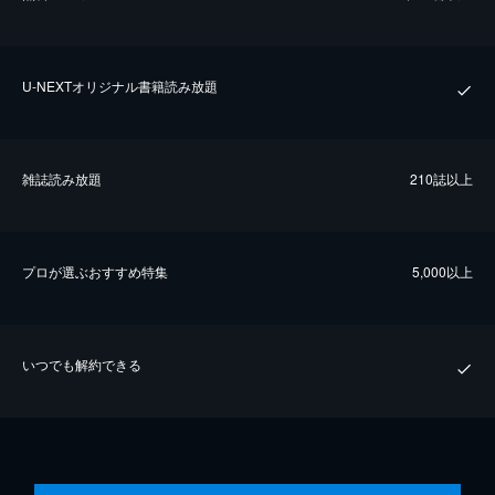
U-NEXTオリジナル書籍読み放題
雑誌読み放題
210誌以上
プロが選ぶおすすめ特集
5,000以上
いつでも解約できる