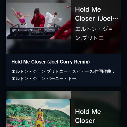
Hold Me Closer (Joel Corry Remix)
エルトン・ジョン,ブリトニー・スピアーズ/作詞作曲：
エルトン・ジョン,バーニー・トー...