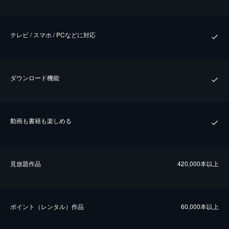
テレビ / スマホ / PCなどに対応
ダウンロード機能
動画も書籍も楽しめる
⾒放題作品
420,000本以上
ポイント（レンタル）作品
60,000本以上