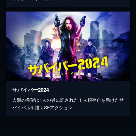
サバイバー2024
人類の希望は1人の男に託された！人類存亡を懸けたサ
バイバルを描くSFアクション