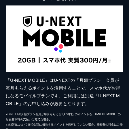
「U-NEXT MOBILE」はU-NEXTの「月額プラン」会員が
毎月もらえるポイントを活用することで、スマホ代がお得
になるモバイルプランです。ご利用には別途「U-NEXT M
OBILE」のお申し込みが必要となります。
※U-NEXTの月額プラン会員が毎月もらえる1,200円分のポイントを、U-NEXT MOBILEの
月額基本料の支払いに充てた場合。
※決済時において支払金額に相当するポイントを保有していない場合、差額分の料金はご登