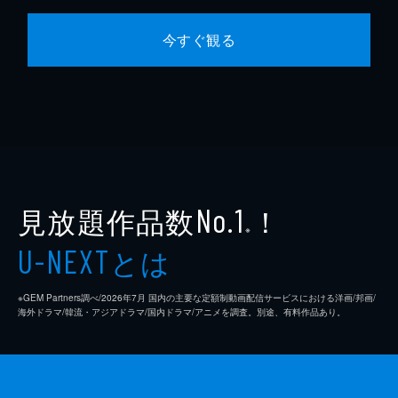
今すぐ観る
見放題作品数
！
No.1
※
とは
U-NEXT
※GEM Partners調べ/2026年7⽉ 国内の主要な定額制動画配信サービスにおける洋画/邦画/
海外ドラマ/韓流・アジアドラマ/国内ドラマ/アニメを調査。別途、有料作品あり。