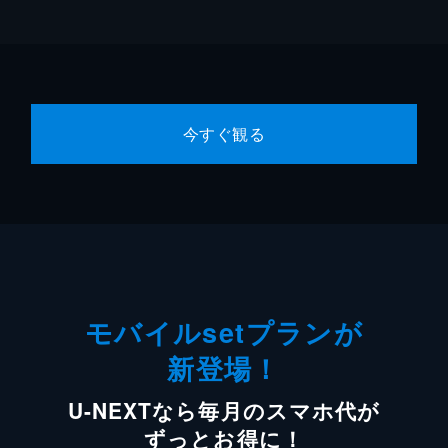
今すぐ観る
モバイルsetプランが
新登場！
U-NEXTなら毎月のスマホ代が
ずっとお得に！