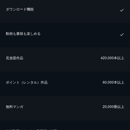
ダウンロード機能
動画も書籍も楽しめる
⾒放題作品
420,000本以上
ポイント（レンタル）作品
60,000本以上
無料マンガ
20,000冊以上