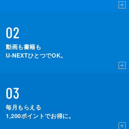
02
動画も書籍も
U-NEXTひとつでOK。
03
毎月もらえる
1,200
ポイントでお得に。