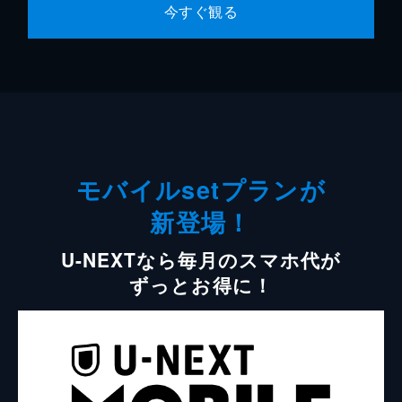
今すぐ観る
モバイルsetプランが
新登場！
U-NEXTなら毎月のスマホ代が
ずっとお得に！