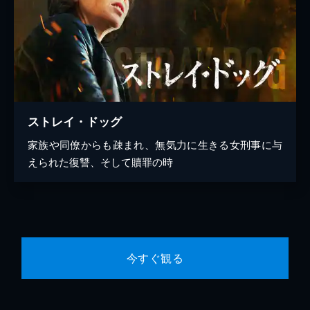
ストレイ・ドッグ
家族や同僚からも疎まれ、無気力に生きる女刑事に与
えられた復讐、そして贖罪の時
今すぐ観る