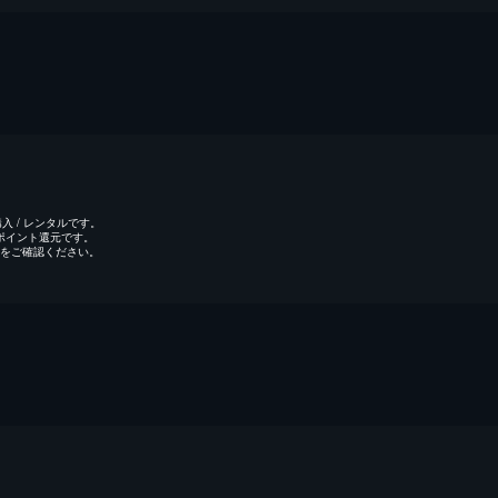
 / レンタルです。
のポイント還元です。
をご確認ください。