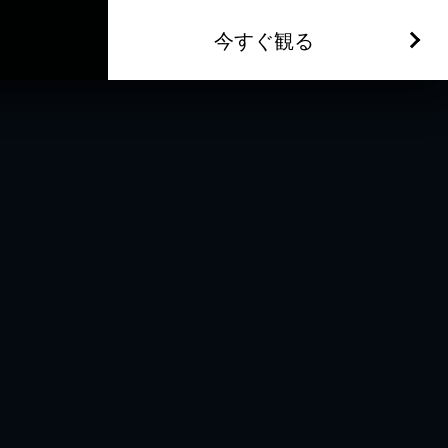
今すぐ観る