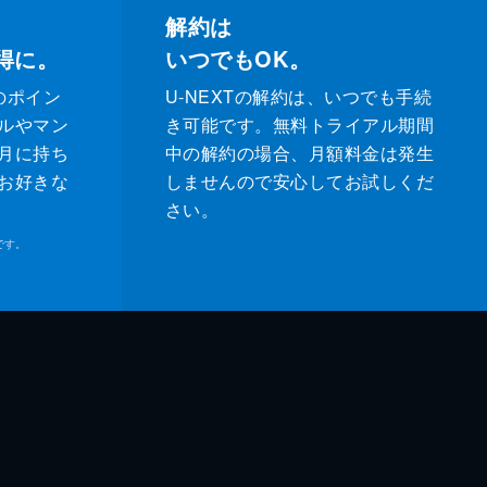
解約は
得に。
いつでもOK。
のポイン
U-NEXTの解約は、いつでも手続
ルやマン
き可能です。無料トライアル期間
月に持ち
中の解約の場合、月額料金は発生
お好きな
しませんので安心してお試しくだ
さい。
です。