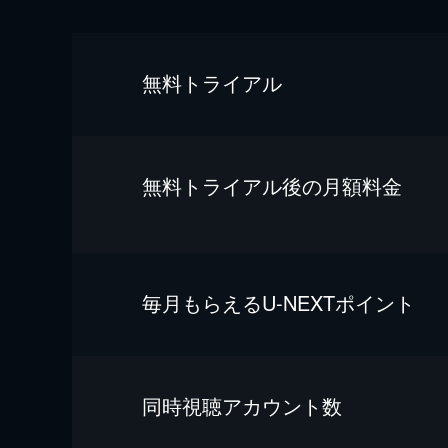
無料トライアル
無料トライアル後の⽉額料金
毎⽉もらえるU-NEXTポイント
同時視聴アカウント数