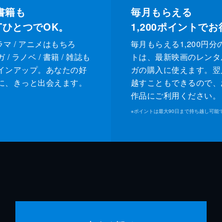
書籍も
毎月もらえる
XTひとつでOK。
1,200
ポイントでお
ドラマ / アニメはもちろ
毎月もらえる1,200円分
/ ラノベ / 書籍 / 雑誌も
トは、最新映画のレンタ
インアップ。あなたの好
ガの購入に使えます。翌
に、きっと出会えます。
越すこともできるので、
作品にご利用ください。
※
ポイントは最大90日まで持ち越し可能