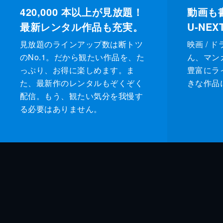
420,000
本以上が見放題！
動画も
最新レンタル作品も充実。
U-NE
見放題のラインアップ数は断トツ
映画 / 
のNo.1。だから観たい作品を、た
ん、マンガ 
っぷり、お得に楽しめます。ま
豊富にラ
た、最新作のレンタルもぞくぞく
きな作品
配信。もう、観たい気分を我慢す
る必要はありません。