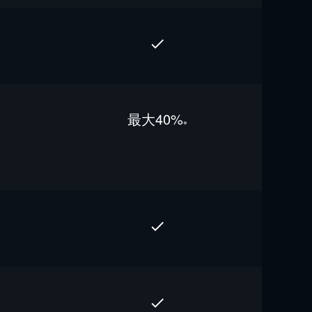
最⼤40%
※