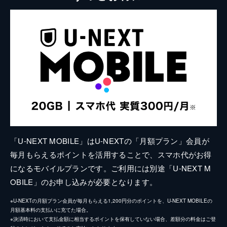
「U-NEXT MOBILE」はU-NEXTの「月額プラン」会員が
毎月もらえるポイントを活用することで、スマホ代がお得
になるモバイルプランです。ご利用には別途「U-NEXT M
OBILE」のお申し込みが必要となります。
※U-NEXTの月額プラン会員が毎月もらえる1,200円分のポイントを、U-NEXT MOBILEの
月額基本料の支払いに充てた場合。
※決済時において支払金額に相当するポイントを保有していない場合、差額分の料金はご登