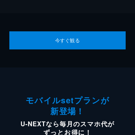
今すぐ観る
モバイルsetプランが
新登場！
U-NEXTなら毎月のスマホ代が
ずっとお得に！