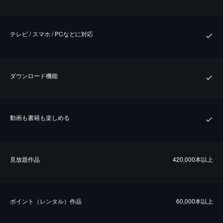
テレビ / スマホ / PCなどに対応
ダウンロード機能
動画も書籍も楽しめる
⾒放題作品
420,000本以上
ポイント（レンタル）作品
60,000本以上