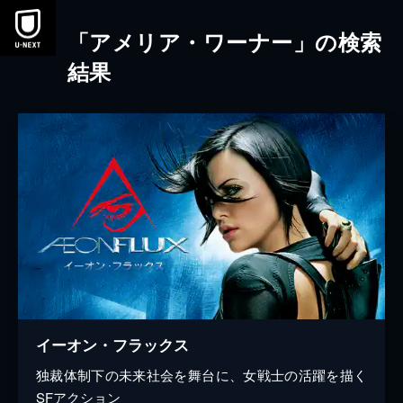
本文へスキップ
「アメリア・ワーナー」の検索
結果
イーオン・フラックス
独裁体制下の未来社会を舞台に、女戦士の活躍を描く
SFアクション