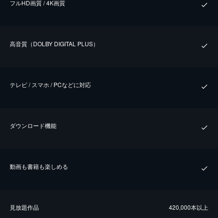
フルHD画質 / 4K画質
⾼⾳質（DOLBY DIGITAL PLUS）
テレビ / スマホ / PCなどに対応
ダウンロード機能
動画も書籍も楽しめる
⾒放題作品
420,000本以上