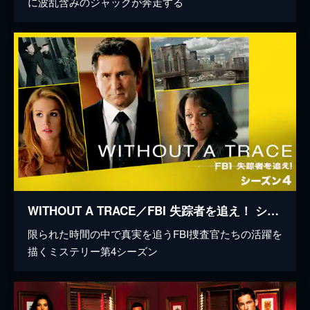
に波乱含みのジャックが奔走する
WITHOUT A TRACE／FBI 失踪者を追え！ シーズン4
限られた時間の中で真実を追うFBI捜査官たちの活躍を
描くミステリー第4シーズン