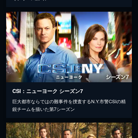
CSI：ニューヨーク シーズン7
巨大都市ならではの難事件を捜査するN.Y.市警CSIの精
鋭チームを描いた第7シーズン