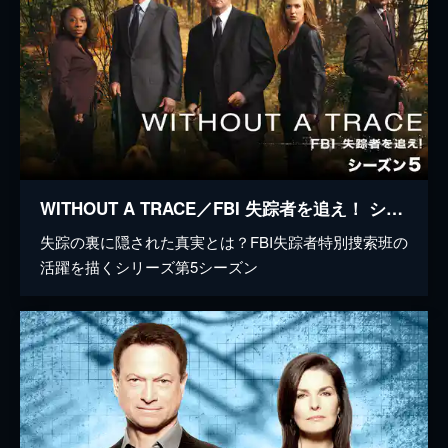
WITHOUT A TRACE／FBI 失踪者を追え！ シーズン5
失踪の裏に隠された真実とは？FBI失踪者特別捜索班の
活躍を描くシリーズ第5シーズン