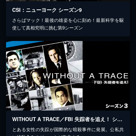
CSI：ニューヨーク シーズン9
さらばマック！最後の雄姿を心に刻め！最新科学を駆
使して真相究明に挑む第9シーズン
WITHOUT A TRACE／FBI 失踪者を追え！ シーズン3
とある女性の失踪が国際的な暗殺事件に発展。公私共