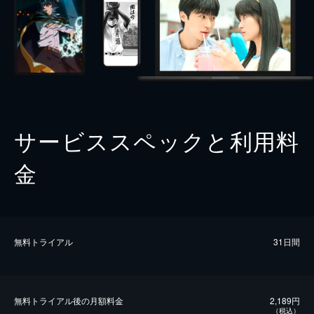
サービススペックと利用料
金
無料トライアル
31日間
無料トライアル後の⽉額料金
2,189円
（税込）