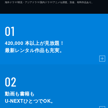
海外ドラマ/韓流・アジアドラマ/国内ドラマ/アニメを調査。別途、有料作品あり。
01
420,000
本以上が見放題！
最新レンタル作品も充実。
02
動画も書籍も
U-NEXTひとつでOK。