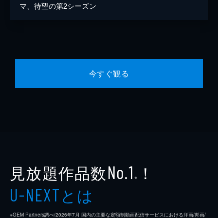
マ、待望の第2シーズン
今すぐ観る
見放題作品数
！
No.1
※
とは
U-NEXT
※GEM Partners調べ/2026年7⽉ 国内の主要な定額制動画配信サービスにおける洋画/邦画/