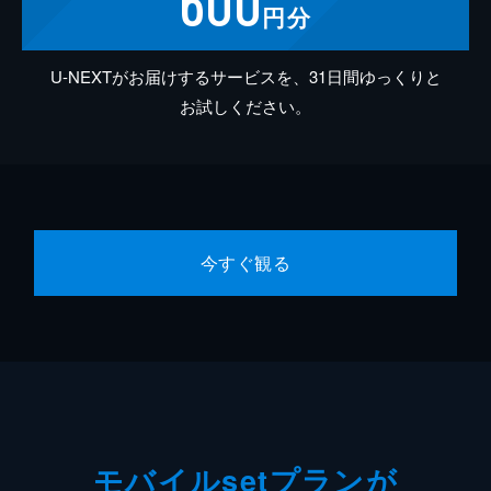
600
円分
U-NEXTがお届けするサービスを、31日間ゆっくりと
お試しください。
今すぐ観る
モバイルsetプランが