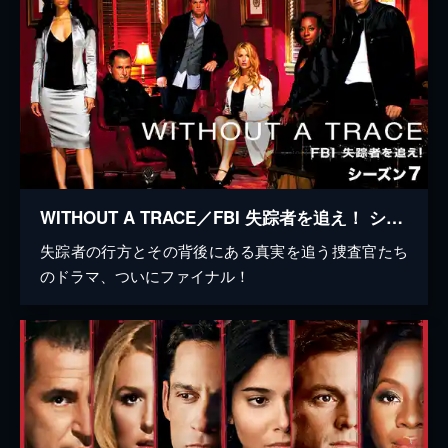
WITHOUT A TRACE／FBI 失踪者を追え！ シーズン7
失踪者の行方とその背後にある真実を追う捜査官たち
のドラマ、ついにファイナル！