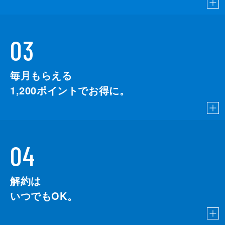
03
毎月もらえる
1,200
ポイントでお得に。
04
解約は
いつでもOK。