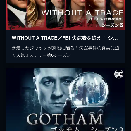
WITHOUT A TRACE／FBI 失踪者を追え！ シーズン6
暴走したジャックが窮地に陥る！失踪事件の真実に迫
る人気ミステリー第6シーズン