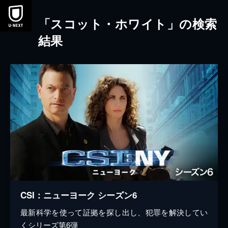
本文へスキップ
「スコット・ホワイト」の検索
結果
CSI：ニューヨーク シーズン6
最新科学を使って証拠を探し出し、犯罪を解決してい
くシリーズ第6弾