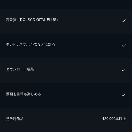
⾼⾳質（DOLBY DIGITAL PLUS）
テレビ / スマホ / PCなどに対応
ダウンロード機能
動画も書籍も楽しめる
⾒放題作品
420,000本以上