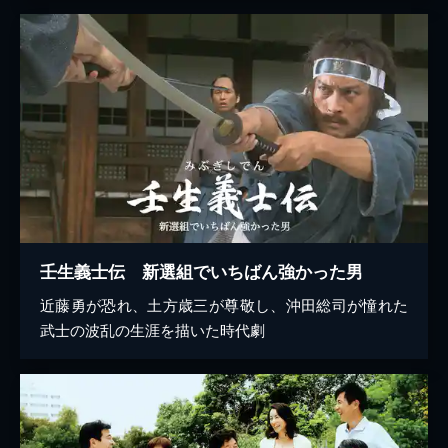
壬生義士伝 新選組でいちばん強かった男
近藤勇が恐れ、土方歳三が尊敬し、沖田総司が憧れた
武士の波乱の生涯を描いた時代劇