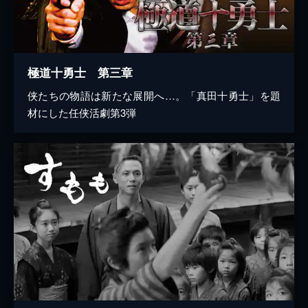
極道十勇士 第三章
侠たちの物語は新たな展開へ…。「真田十勇士」を題
材にした任侠活劇第3弾