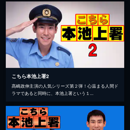
こちら本池上署2
髙嶋政伸主演の人気シリーズ第２弾！心温まる人間ド
ラマであると同時に、本池上署という１...