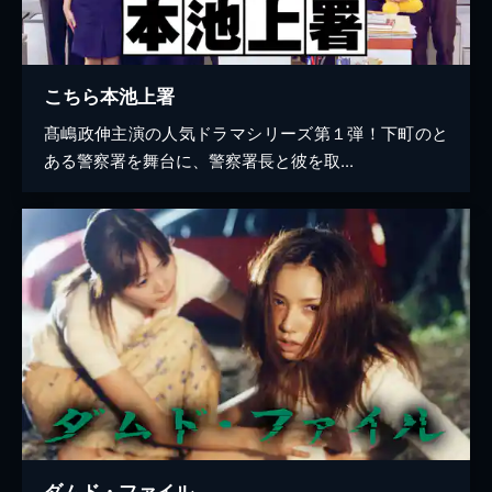
こちら本池上署
髙嶋政伸主演の人気ドラマシリーズ第１弾！下町のと
ある警察署を舞台に、警察署長と彼を取...
ダムド・ファイル