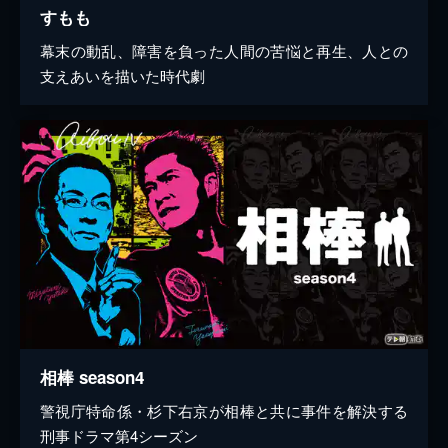
すもも
幕末の動乱、障害を負った人間の苦悩と再生、人との
支えあいを描いた時代劇
相棒 season4
警視庁特命係・杉下右京が相棒と共に事件を解決する
刑事ドラマ第4シーズン