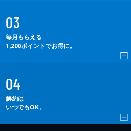
03
毎月もらえる
1,200
ポイントでお得に。
04
解約は
いつでもOK。