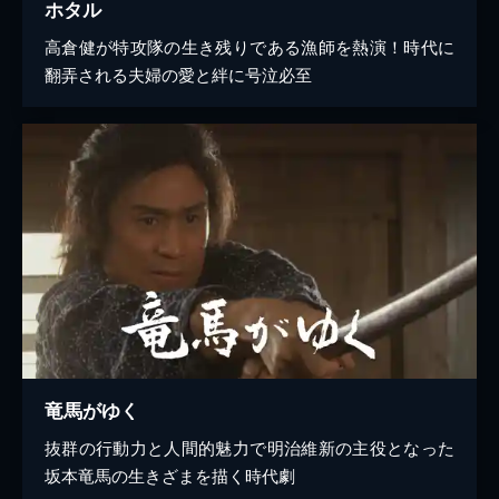
ホタル
高倉健が特攻隊の生き残りである漁師を熱演！時代に
翻弄される夫婦の愛と絆に号泣必至
竜馬がゆく
抜群の行動力と人間的魅力で明治維新の主役となった
坂本竜馬の生きざまを描く時代劇