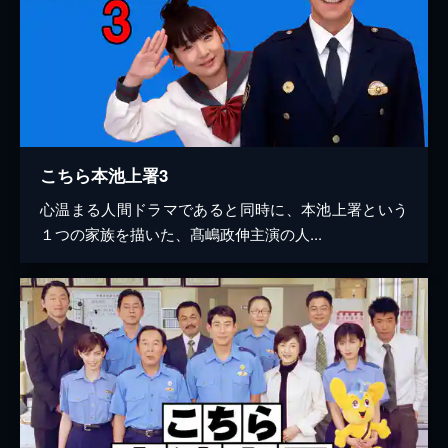
こちら本池上署3
心温まる人間ドラマであると同時に、本池上署という
１つの家族を描いた、髙嶋政伸主演の人...