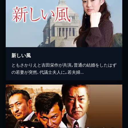
新しい風
ともさかりえと吉田栄作が共演｡普通の結婚をしたはず
の若妻が突然､代議士夫人に｡若夫婦...