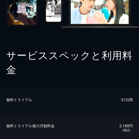
サービススペックと利用料
金
無料トライアル
31日間
無料トライアル後の⽉額料金
2,189円
（税込）