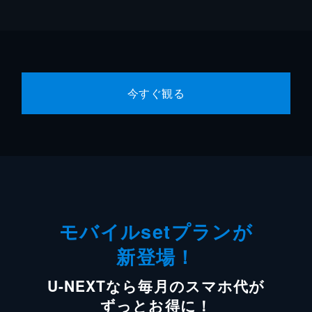
今すぐ観る
モバイルsetプランが
新登場！
U-NEXTなら毎月のスマホ代が
ずっとお得に！