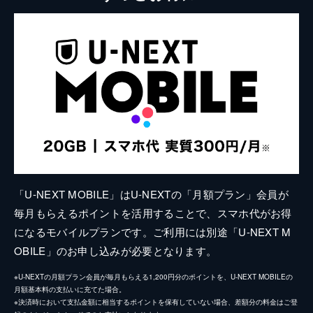
「U-NEXT MOBILE」はU-NEXTの「月額プラン」会員が
毎月もらえるポイントを活用することで、スマホ代がお得
になるモバイルプランです。ご利用には別途「U-NEXT M
OBILE」のお申し込みが必要となります。
※U-NEXTの月額プラン会員が毎月もらえる1,200円分のポイントを、U-NEXT MOBILEの
月額基本料の支払いに充てた場合。
※決済時において支払金額に相当するポイントを保有していない場合、差額分の料金はご登