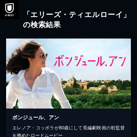
本文へスキップ
「エリーズ・ティエルローイ」
の検索結果
ボンジュール、アン
エレノア・コッポラが80歳にして長編劇映画の初監督
を務めたロードムービー