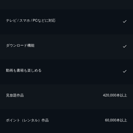
テレビ / スマホ / PCなどに対応
ダウンロード機能
動画も書籍も楽しめる
⾒放題作品
420,000本以上
ポイント（レンタル）作品
60,000本以上