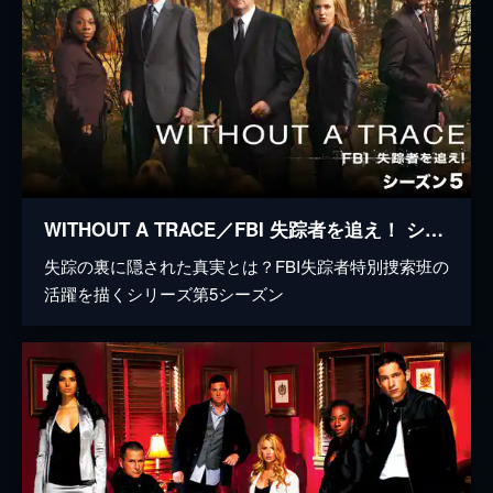
WITHOUT A TRACE／FBI 失踪者を追え！ シーズン5
失踪の裏に隠された真実とは？FBI失踪者特別捜索班の
活躍を描くシリーズ第5シーズン