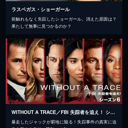
ラスベガス・ショーガール
前触れもなく失踪したショーガール。消えた原因は？
果たして無事に見つかるのか？
WITHOUT A TRACE／FBI 失踪者を追え！ シーズン6
暴走したジャックが窮地に陥る！失踪事件の真実に迫