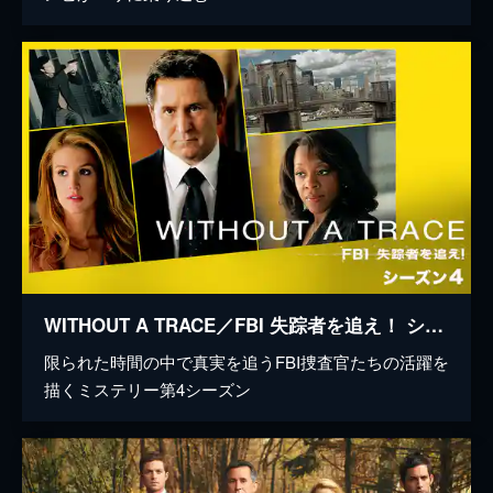
WITHOUT A TRACE／FBI 失踪者を追え！ シーズン4
限られた時間の中で真実を追うFBI捜査官たちの活躍を
描くミステリー第4シーズン