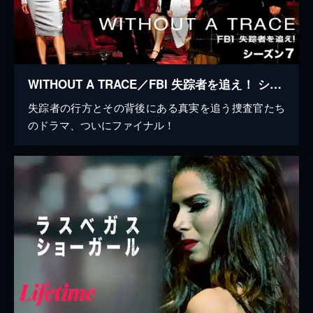
WITHOUT A TRACE／FBI 失踪者を追え！ シーズン7
失踪者の行方とその背後にある真実を追う捜査官たち
のドラマ、ついにファイナル！