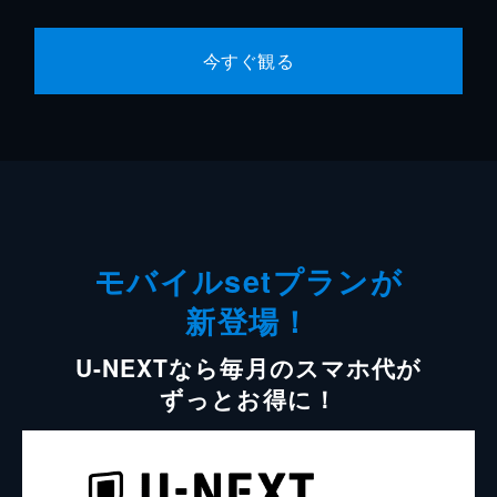
今すぐ観る
モバイルsetプランが
新登場！
U-NEXTなら毎月のスマホ代が
ずっとお得に！