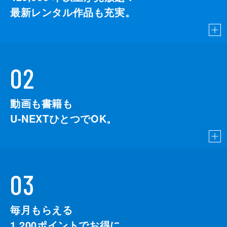
最新レンタル作品も充実。
02
動画も書籍も
U-NEXTひとつでOK。
03
毎月もらえる
1,200
ポイントでお得に。