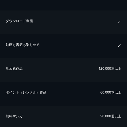
ダウンロード機能
動画も書籍も楽しめる
⾒放題作品
420,000本以上
ポイント（レンタル）作品
60,000本以上
無料マンガ
20,000冊以上