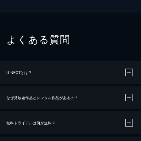
よくある質問
U-NEXTとは？
なぜ見放題作品とレンタル作品があるの？
無料トライアルは何が無料？
※