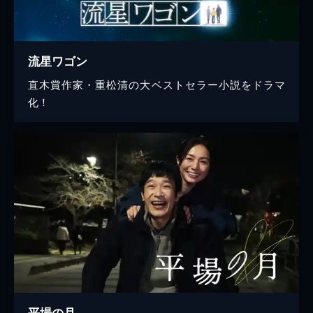
流星ワゴン
直木賞作家・重松清の大ベストセラー小説をドラマ
化！
平場の月