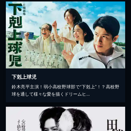
下剋上球児
鈴木亮平主演！弱小高校野球部で“下剋上”！？高校野
球を通して様々な愛を描くドリームヒ...