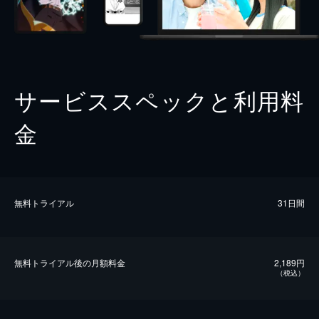
サービススペックと利用料
金
無料トライアル
31日間
無料トライアル後の⽉額料金
2,189円
（税込）