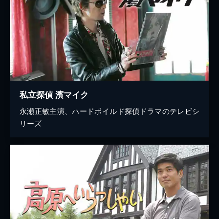
私立探偵 濱マイク
永瀬正敏主演、ハードボイルド探偵ドラマのテレビシ
リーズ