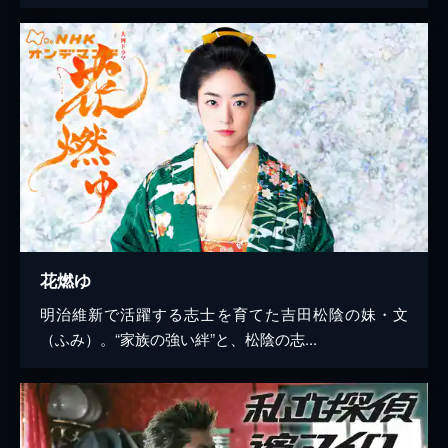
花燃ゆ
明治維新で活躍する志士を育てた吉田松陰の妹・文
（ふみ）。“家族の強い絆”と、松陰の志...