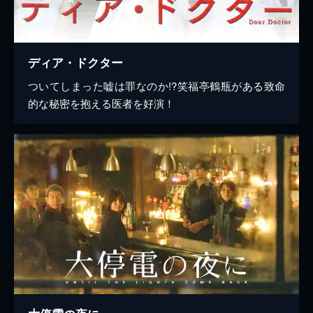
ディア・ドクター
ついてしまった嘘は罪なのか!?笑福亭鶴瓶がある致命
的な秘密を抱える医者を好演！