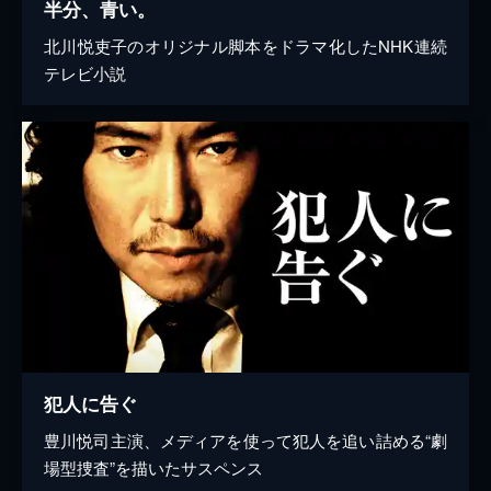
半分、青い。
北川悦吏子のオリジナル脚本をドラマ化したNHK連続
テレビ小説
犯人に告ぐ
豊川悦司主演、メディアを使って犯人を追い詰める“劇
場型捜査”を描いたサスペンス