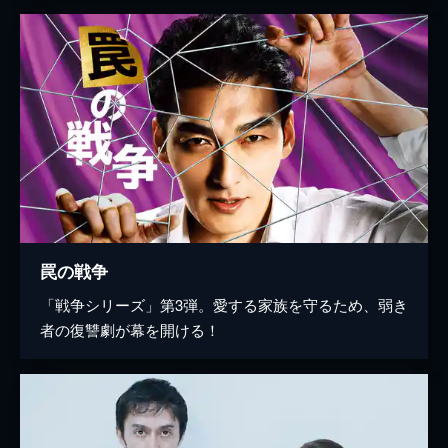
罠の戦争
「戦争シリーズ」第3弾。愛する家族を守るため、弱き
者の復讐劇が幕を開ける！