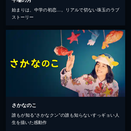
始まりは、中学の初恋…。リアルで切ない珠玉のラブ
ストーリー
さかなのこ
誰もが知る“さかなクン”の誰も知らないすっギョい人
生を描いた感動作