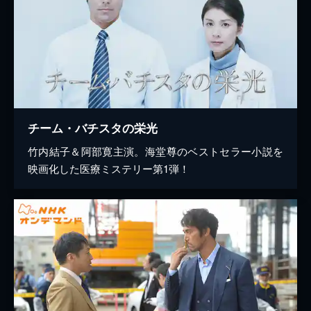
チーム・バチスタの栄光
竹内結子＆阿部寛主演。海堂尊のベストセラー小説を
映画化した医療ミステリー第1弾！