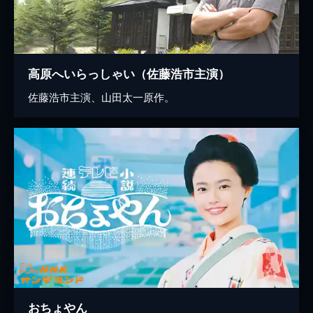
高原へいらっしゃい（佐藤浩市主演）
佐藤浩市主演、山田太一原作。
おちょやん