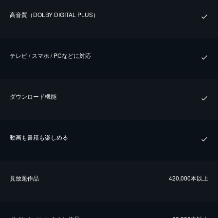
⾼⾳質（DOLBY DIGITAL PLUS）
テレビ / スマホ / PCなどに対応
ダウンロード機能
動画も書籍も楽しめる
⾒放題作品
420,000本以上