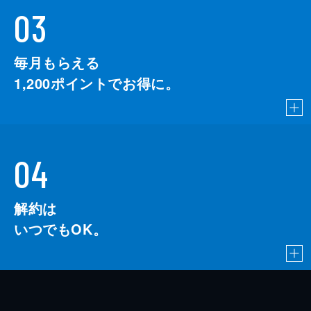
03
毎月もらえる
1,200
ポイントでお得に。
04
解約は
いつでもOK。