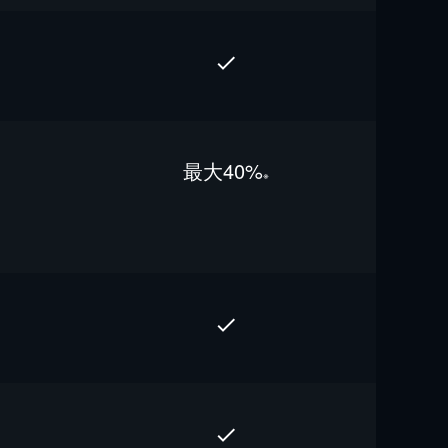
最⼤40%
※