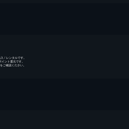
 / レンタルです。
のポイント還元です。
をご確認ください。