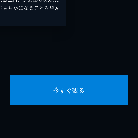
おもちゃになることを望ん
今すぐ観る