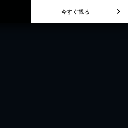
今すぐ観る