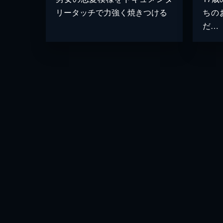
リータッチで力強く焼きつける
ちの
だ…