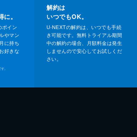
解約は
得に。
いつでもOK。
のポイン
U-NEXTの解約は、いつでも手続
ルやマン
き可能です。無料トライアル期間
月に持ち
中の解約の場合、月額料金は発生
お好きな
しませんので安心してお試しくだ
さい。
です。