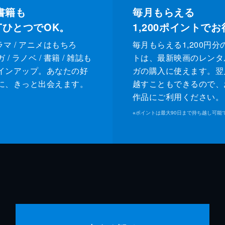
書籍も
毎月もらえる
XTひとつでOK。
1,200
ポイントでお
ドラマ / アニメはもちろ
毎月もらえる1,200円分
/ ラノベ / 書籍 / 雑誌も
トは、最新映画のレンタ
インアップ。あなたの好
ガの購入に使えます。翌
に、きっと出会えます。
越すこともできるので、
作品にご利用ください。
※
ポイントは最大90日まで持ち越し可能