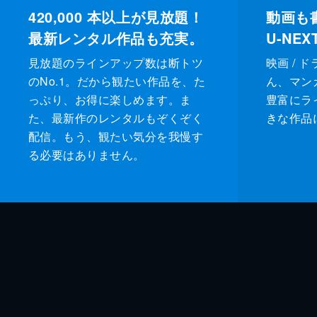
420,000
本以上が見放題！
動画も
最新レンタル作品も充実。
U-NE
見放題のラインアップ数は断トツ
映画 / 
のNo.1。だから観たい作品を、た
ん、マンガ 
っぷり、お得に楽しめます。ま
豊富にラ
た、最新作のレンタルもぞくぞく
きな作品
配信。もう、観たい気分を我慢す
る必要はありません。