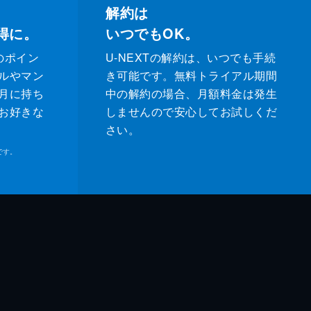
解約は
得に。
いつでもOK。
のポイン
U-NEXTの解約は、いつでも手続
ルやマン
き可能です。無料トライアル期間
月に持ち
中の解約の場合、月額料金は発生
お好きな
しませんので安心してお試しくだ
さい。
です。