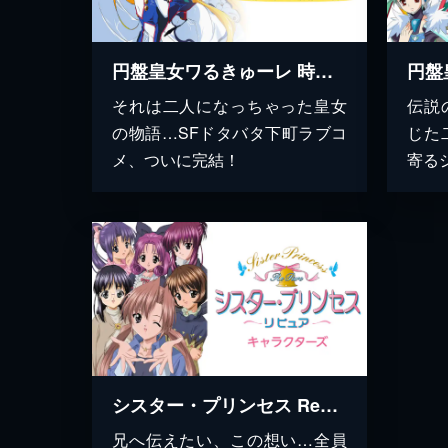
円盤皇女ワるきゅーレ 時と夢と銀河の宴
それは二人になっちゃった皇女
伝説
の物語…SFドタバタ下町ラブコ
じた
メ、ついに完結！
寄る
シスター・プリンセス RePure キャラクターズ
兄へ伝えたい、この想い…全員