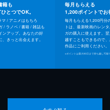
書籍も
毎月もらえる
XTひとつでOK。
1,200
ポイントでお
ドラマ / アニメはもちろ
毎月もらえる1,200円分
/ ラノベ / 書籍 / 雑誌も
トは、最新映画のレンタ
インアップ。あなたの好
ガの購入に使えます。翌
に、きっと出会えます。
越すこともできるので、
作品にご利用ください。
※
ポイントは最大90日まで持ち越し可能
今すぐ観る