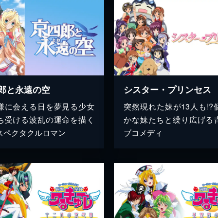
郎と永遠の空
シスター・プリンセス
様に会える日を夢見る少女
突然現れた妹が13人も!?
ち受ける波乱の運命を描く
かな妹たちと繰り広げる
スペクタクルロマン
ブコメディ