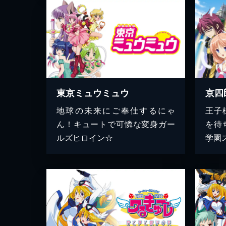
東京ミュウミュウ
京四
地球の未来にご奉仕するにゃ
王子
ん！キュートで可憐な変身ガー
を待
ルズヒロイン☆
学園