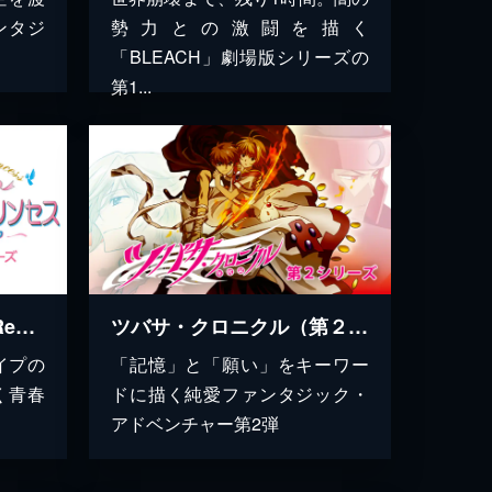
ンタジ
勢力との激闘を描く
「BLEACH」劇場版シリーズの
第1...
シスター・プリンセス RePure ストーリーズ
ツバサ・クロニクル（第２シリーズ）
イプの
「記憶」と「願い」をキーワー
く青春
ドに描く純愛ファンタジック・
アドベンチャー第2弾