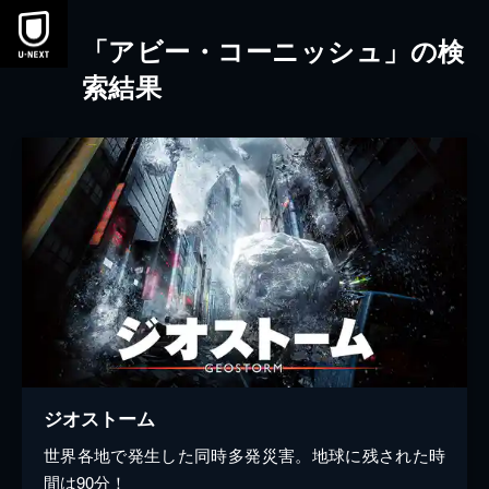
本文へスキップ
「アビー・コーニッシュ」の検
索結果
ジオストーム
世界各地で発生した同時多発災害。地球に残された時
間は90分！