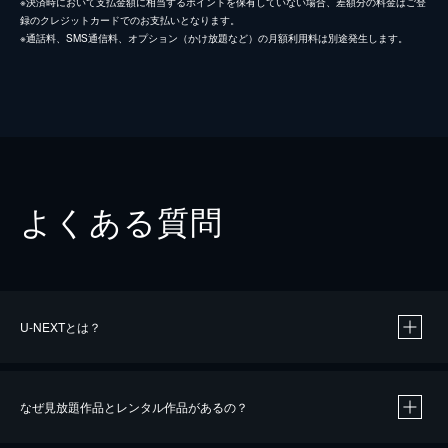
※決済時において支払金額に相当するポイントを保有していない場合、差額分の料金はご登
録のクレジットカードでのお支払いとなります。
※通話料、SMS通信料、オプション（かけ放題など）の月額利用料は別途発生します。
よくある質問
U-NEXTとは？
なぜ見放題作品とレンタル作品があるの？