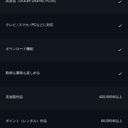
⾼⾳質（DOLBY DIGITAL PLUS）
テレビ / スマホ / PCなどに対応
ダウンロード機能
動画も書籍も楽しめる
⾒放題作品
420,000本以上
ポイント（レンタル）作品
60,000本以上