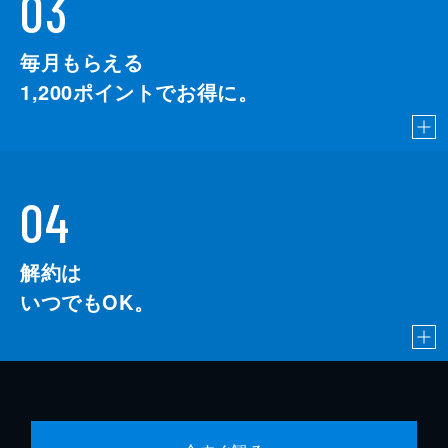
03
毎月もらえる
1,200
ポイントでお得に。
04
解約は
いつでもOK。