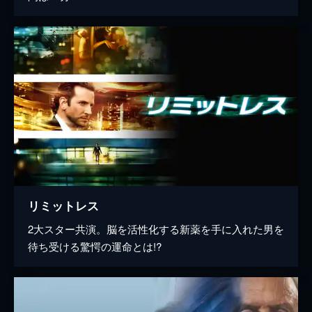
リミットレス
2大スター共演。脳を活性化する新薬を手に入れた男を
待ち受ける驚愕の運命とは!?