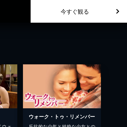
今すぐ観る
ウォーク・トゥ・リメンバー
ドウェ
反抗的な少年と純粋な少女との