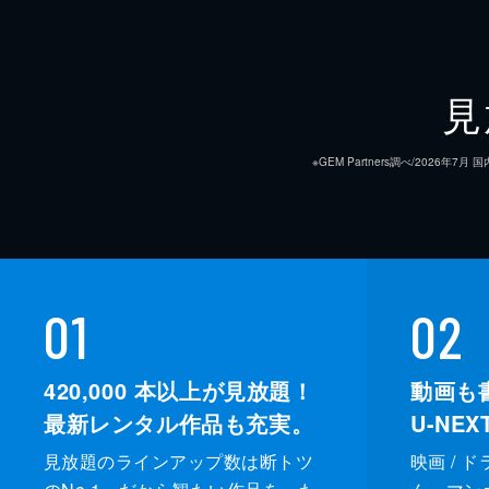
見
※GEM Partners調べ/20
01
02
420,000
本以上が見放題！
動画も
最新レンタル作品も充実。
U-NE
見放題のラインアップ数は断トツ
映画 / 