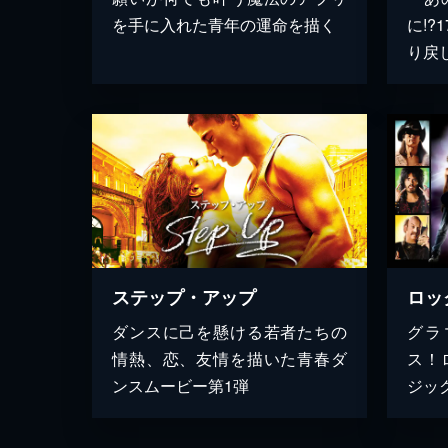
を手に入れた青年の運命を描く
に!?
り戻
ステップ・アップ
ロッ
ダンスに己を懸ける若者たちの
グラ
情熱、恋、友情を描いた青春ダ
ス！
ンスムービー第1弾
ジッ