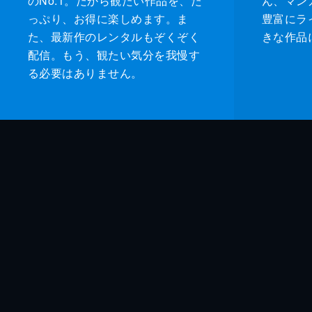
のNo.1。だから観たい作品を、た
ん、マンガ 
っぷり、お得に楽しめます。ま
豊富にラ
た、最新作のレンタルもぞくぞく
きな作品
配信。もう、観たい気分を我慢す
る必要はありません。