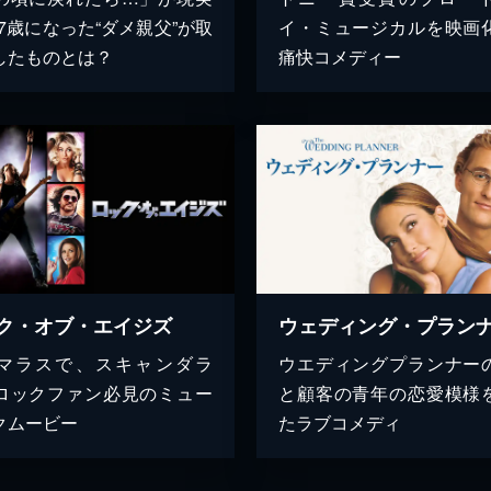
17歳になった“ダメ親父”が取
イ・ミュージカルを映画
したものとは？
痛快コメディー
ク・オブ・エイジズ
ウェディング・プラン
マラスで、スキャンダラ
ウエディングプランナー
ロックファン必見のミュー
と顧客の青年の恋愛模様
クムービー
たラブコメディ