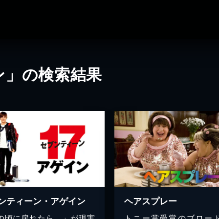
ン」の検索結果
ンティーン・アゲイン
ヘアスプレー
の頃に戻れたら…」が現実
トニー賞受賞のブロー