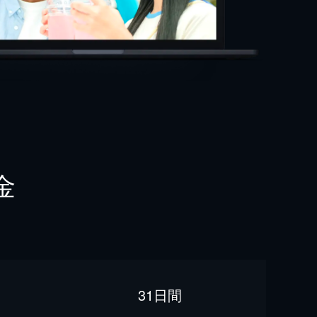
金
31日間