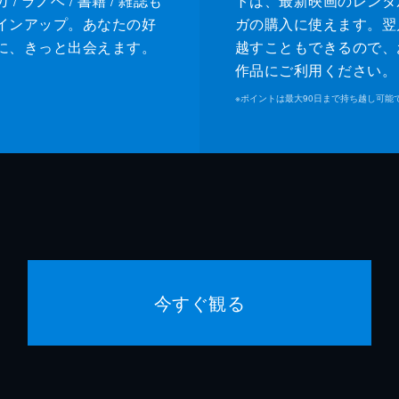
/ ラノベ / 書籍 / 雑誌も
トは、最新映画のレンタ
インアップ。あなたの好
ガの購入に使えます。翌
に、きっと出会えます。
越すこともできるので、
作品にご利用ください。
※
ポイントは最大90日まで持ち越し可能
今すぐ観る