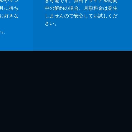
ルやマン
き可能です。無料トライアル期間
月に持ち
中の解約の場合、月額料金は発生
お好きな
しませんので安心してお試しくだ
さい。
です。