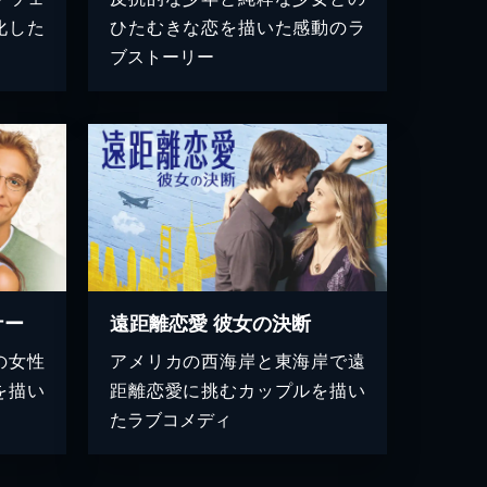
化した
ひたむきな恋を描いた感動のラ
ブストーリー
ナー
遠距離恋愛 彼女の決断
の女性
アメリカの西海岸と東海岸で遠
を描い
距離恋愛に挑むカップルを描い
たラブコメディ