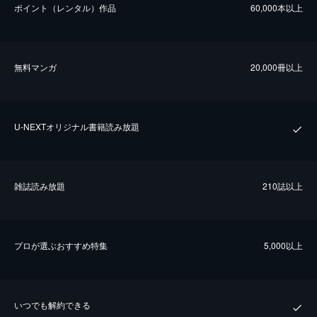
ポイント（レンタル）作品
60,000本以上
無料マンガ
20,000冊以上
U-NEXTオリジナル書籍読み放題
雑誌読み放題
210誌以上
プロが選ぶおすすめ特集
5,000以上
いつでも解約できる