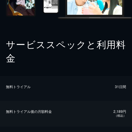
サービススペックと利用料
金
無料トライアル
31日間
無料トライアル後の⽉額料金
2,189円
（税込）