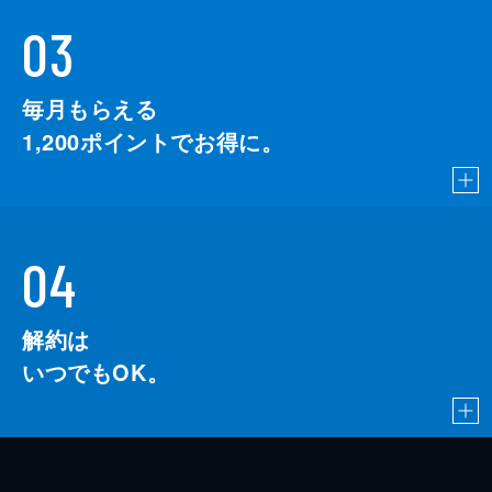
03
毎月もらえる
1,200
ポイントでお得に。
04
解約は
いつでもOK。