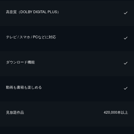
⾼⾳質（DOLBY DIGITAL PLUS）
テレビ / スマホ / PCなどに対応
ダウンロード機能
動画も書籍も楽しめる
⾒放題作品
420,000本以上