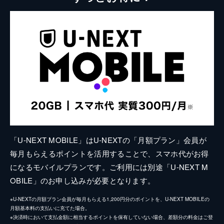
「U-NEXT MOBILE」はU-NEXTの「月額プラン」会員が
毎月もらえるポイントを活用することで、スマホ代がお得
になるモバイルプランです。ご利用には別途「U-NEXT M
OBILE」のお申し込みが必要となります。
※U-NEXTの月額プラン会員が毎月もらえる1,200円分のポイントを、U-NEXT MOBILEの
月額基本料の支払いに充てた場合。
※決済時において支払金額に相当するポイントを保有していない場合、差額分の料金はご登