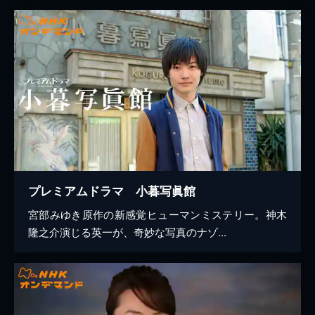
プレミアムドラマ 小暮写眞館
宮部みゆき原作の新感覚ヒューマンミステリー。神木
隆之介演じる英一が、奇妙な写真のナゾ...