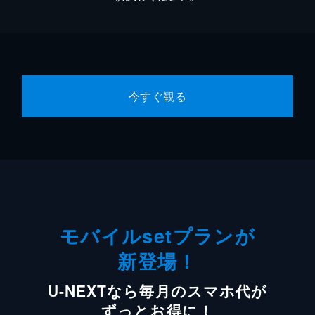
今すぐ観る
モバイルsetプランが
新登場！
U-NEXTなら毎月のスマホ代が
ずっとお得に！