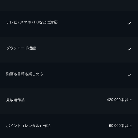
テレビ / スマホ / PCなどに対応
ダウンロード機能
動画も書籍も楽しめる
⾒放題作品
420,000本以上
ポイント（レンタル）作品
60,000本以上