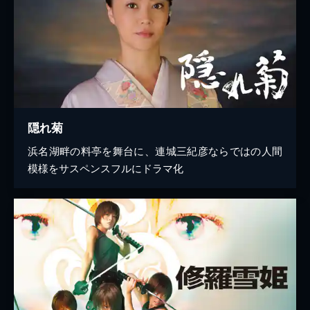
隠れ菊
浜名湖畔の料亭を舞台に、連城三紀彦ならではの人間
模様をサスペンスフルにドラマ化