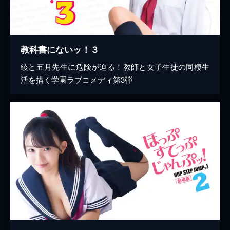
教科書にないッ！３
綾と五月先生に危険が迫る！教師と女子生徒の同棲生
活を描く学園ラブコメディ第3弾