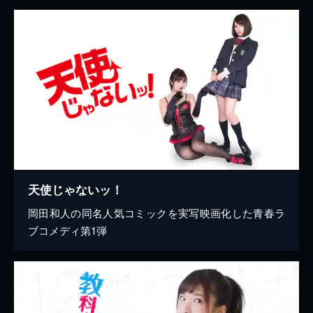
天使じゃないッ！
岡田和人の同名人気コミックを実写映画化した青春ラ
ブコメディ第1弾