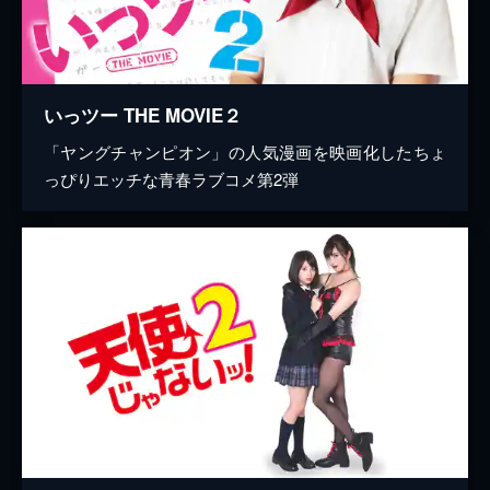
いっツー THE MOVIE２
「ヤングチャンピオン」の人気漫画を映画化したちょ
っぴりエッチな青春ラブコメ第2弾