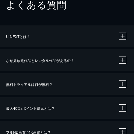
よくある質問
U-NEXTとは？
なぜ見放題作品とレンタル作品があるの？
無料トライアルは何が無料？
※
最大40%
ポイント還元とは？
※
※
作品によって必要なポイントが異なります。
フルHD画質 / 4K画質とは？