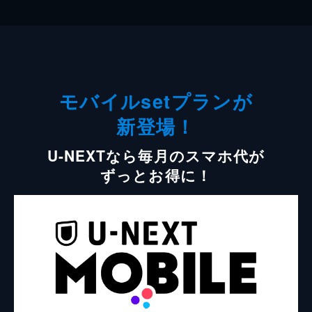
モバイルsetプランが
新登場！
U-NEXTなら毎月のスマホ代が
ずっとお得に！