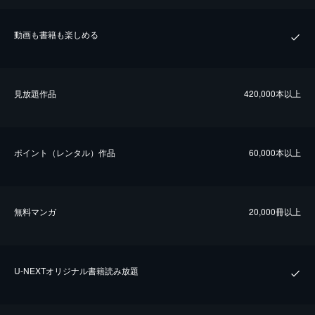
動画も書籍も楽しめる
⾒放題作品
420,000本以上
ポイント（レンタル）作品
60,000本以上
無料マンガ
20,000冊以上
U-NEXTオリジナル書籍読み放題