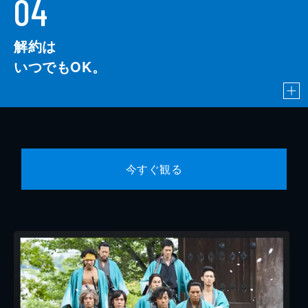
04
解約は
いつでもOK。
今すぐ観る