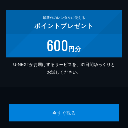
最新作の
レンタルに使える
ポイント
プレゼント
600
円分
U-NEXTがお届けするサービスを、31日間ゆっくりと
お試しください。
今すぐ観る