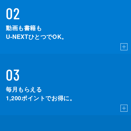
02
動画も書籍も
U-NEXTひとつでOK。
03
毎月もらえる
1,200
ポイントでお得に。