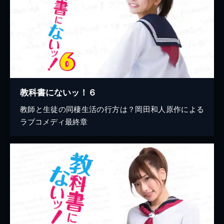
教科書にないッ！６
教師と生徒の同棲生活の行方は？岡田和人原作による
ラブコメディ最終章