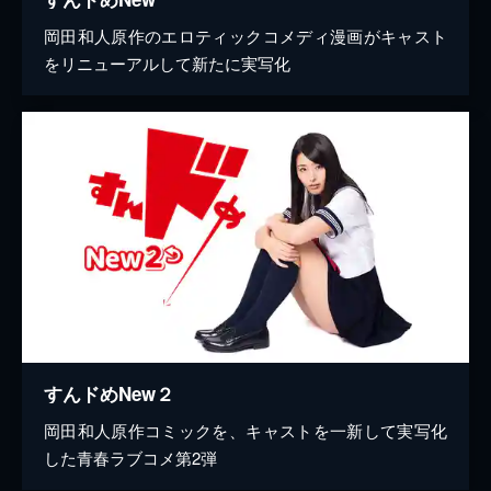
岡田和人原作のエロティックコメディ漫画がキャスト
をリニューアルして新たに実写化
すんドめNew２
岡田和人原作コミックを、キャストを一新して実写化
した青春ラブコメ第2弾