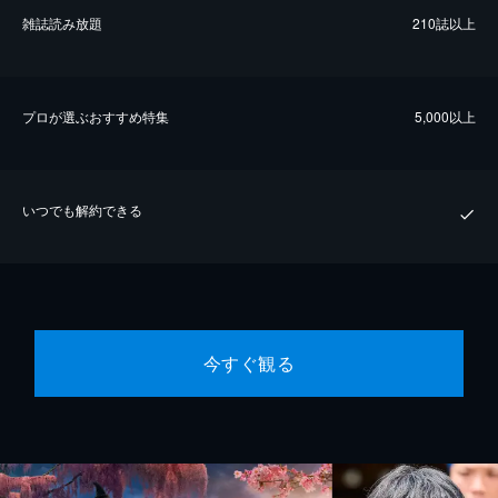
雑誌読み放題
210誌以上
プロが選ぶおすすめ特集
5,000以上
いつでも解約できる
今すぐ観る