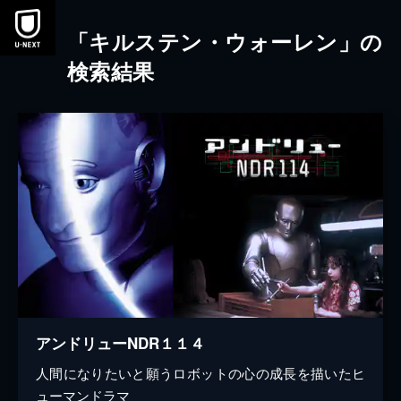
本文へスキップ
「キルステン・ウォーレン」の
検索結果
アンドリューNDR１１４
人間になりたいと願うロボットの心の成長を描いたヒ
ューマンドラマ