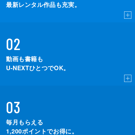
最新レンタル作品も充実。
02
動画も書籍も
U-NEXTひとつでOK。
03
毎月もらえる
1,200
ポイントでお得に。