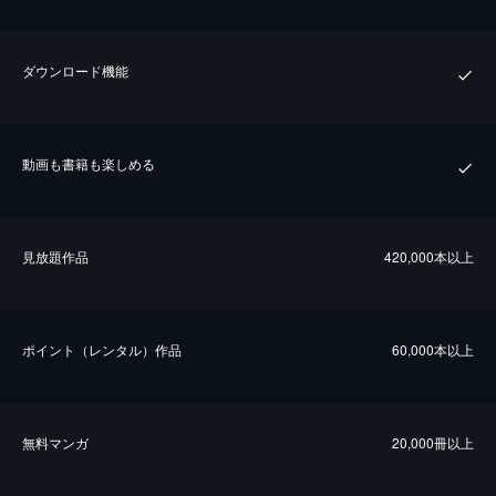
ダウンロード機能
動画も書籍も楽しめる
⾒放題作品
420,000本以上
ポイント（レンタル）作品
60,000本以上
無料マンガ
20,000冊以上