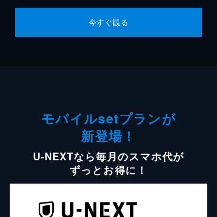
今すぐ観る
モバイルsetプランが
新登場！
U-NEXTなら毎月のスマホ代が
ずっとお得に！