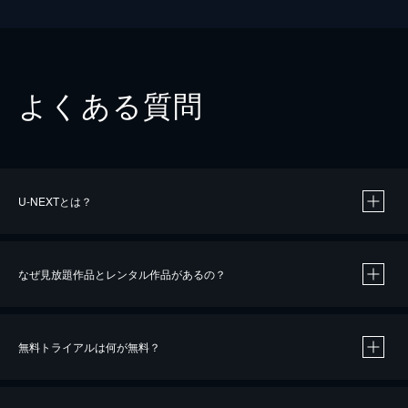
よくある質問
U-NEXTとは？
なぜ見放題作品とレンタル作品があるの？
無料トライアルは何が無料？
※