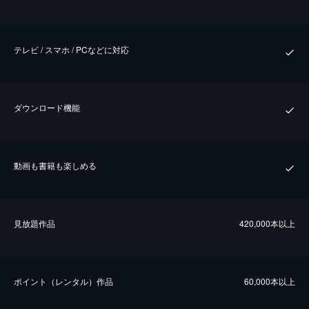
テレビ / スマホ / PCなどに対応
ダウンロード機能
動画も書籍も楽しめる
⾒放題作品
420,000本以上
ポイント（レンタル）作品
60,000本以上