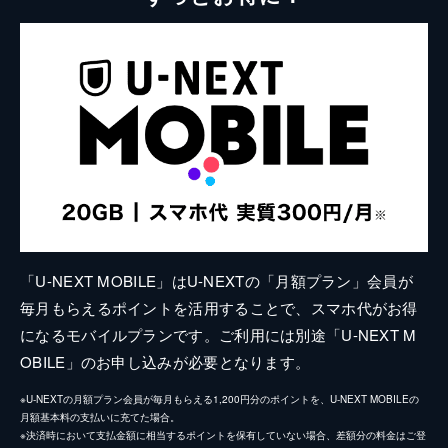
「U-NEXT MOBILE」はU-NEXTの「月額プラン」会員が
毎月もらえるポイントを活用することで、スマホ代がお得
になるモバイルプランです。ご利用には別途「U-NEXT M
OBILE」のお申し込みが必要となります。
※U-NEXTの月額プラン会員が毎月もらえる1,200円分のポイントを、U-NEXT MOBILEの
月額基本料の支払いに充てた場合。
※決済時において支払金額に相当するポイントを保有していない場合、差額分の料金はご登