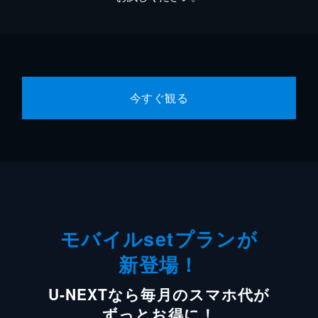
今すぐ観る
モバイルsetプランが
新登場！
U-NEXTなら毎月のスマホ代が
ずっとお得に！