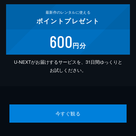
最新作の
レンタルに使える
ポイント
プレゼント
600
円分
U-NEXTがお届けするサービスを、31日間ゆっくりと
お試しください。
今すぐ観る