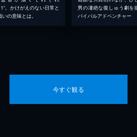
.11”。かけがえのない日常と
男の凄絶な復しゅう劇を
戦いの意味とは。
バイバルアドベンチャー
今すぐ観る