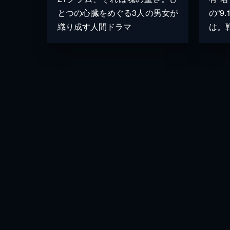
とつの心臓をめぐる3人の男女が
の“9
織り成す人間ドラマ
は。