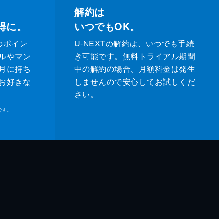
解約は
得に。
いつでもOK。
のポイン
U-NEXTの解約は、いつでも手続
ルやマン
き可能です。無料トライアル期間
月に持ち
中の解約の場合、月額料金は発生
お好きな
しませんので安心してお試しくだ
さい。
です。