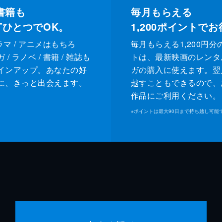
書籍も
毎月もらえる
XTひとつでOK。
1,200
ポイントでお
ドラマ / アニメはもちろ
毎月もらえる1,200円分
/ ラノベ / 書籍 / 雑誌も
トは、最新映画のレンタ
インアップ。あなたの好
ガの購入に使えます。翌
に、きっと出会えます。
越すこともできるので、
作品にご利用ください。
※
ポイントは最大90日まで持ち越し可能