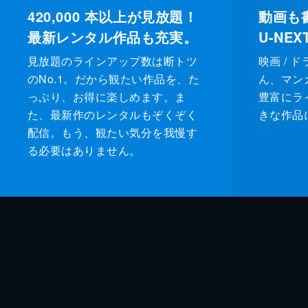
420,000
本以上が見放題！
動画も
最新レンタル作品も充実。
U-NE
見放題のラインアップ数は断トツ
映画 / 
のNo.1。だから観たい作品を、た
ん、マンガ 
っぷり、お得に楽しめます。ま
豊富にラ
た、最新作のレンタルもぞくぞく
きな作品
配信。もう、観たい気分を我慢す
る必要はありません。