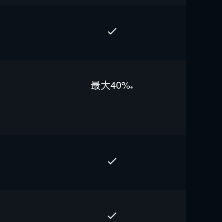
最⼤40%
※