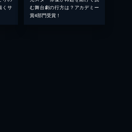
描くサ
む舞台劇の行方は？アカデミー
賞4部門受賞！