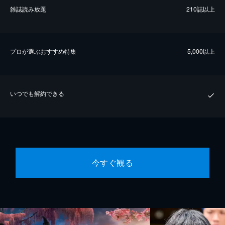
雑誌読み放題
210誌以上
プロが選ぶおすすめ特集
5,000以上
いつでも解約できる
今すぐ観る