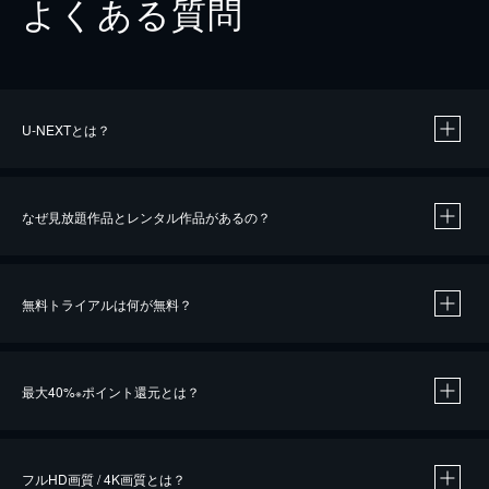
よくある質問
U-NEXTとは？
なぜ見放題作品とレンタル作品があるの？
無料トライアルは何が無料？
※
最大40%
ポイント還元とは？
※
※
作品によって必要なポイントが異なります。
フルHD画質 / 4K画質とは？