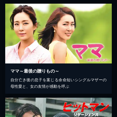
ママ～最後の贈りもの～
自分亡き後の息子を案じる余命短いシングルマザーの
母性愛と、女の友情が感動を呼ぶ