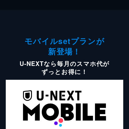
モバイルsetプランが
新登場！
U-NEXTなら毎月のスマホ代が
ずっとお得に！