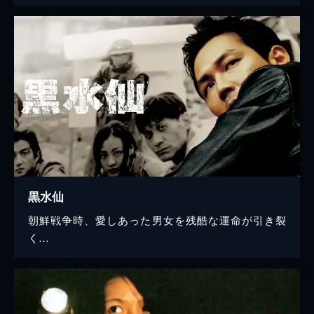
黒水仙
朝鮮戦争時、愛しあった男女を残酷な運命が引き裂
く…