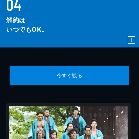
04
解約は
いつでもOK。
今すぐ観る