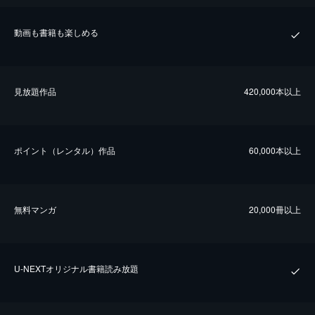
動画も書籍も楽しめる
⾒放題作品
420,000本以上
ポイント（レンタル）作品
60,000本以上
無料マンガ
20,000冊以上
U-NEXTオリジナル書籍読み放題