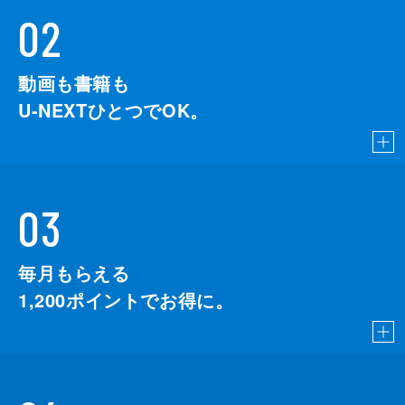
02
動画も書籍も
U-NEXTひとつでOK。
03
毎月もらえる
1,200
ポイントでお得に。