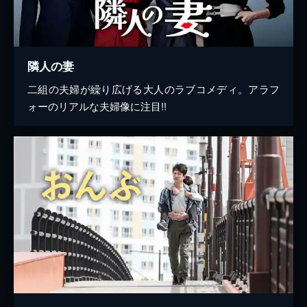
隣人の妻
二組の夫婦が繰り広げる大人のラブコメディ。アラフ
ォーのリアルな夫婦像に注目!!