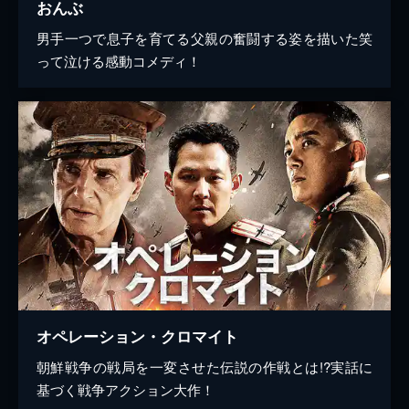
おんぶ
男手一つで息子を育てる父親の奮闘する姿を描いた笑
って泣ける感動コメディ！
オペレーション・クロマイト
朝鮮戦争の戦局を一変させた伝説の作戦とは!?実話に
基づく戦争アクション大作！