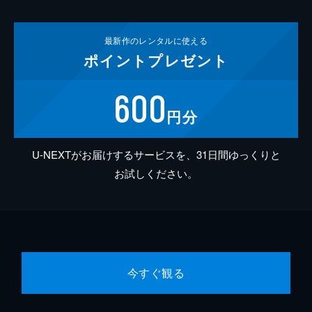
最新作の
レンタルに使える
ポイント
プレゼント
600
円分
U-NEXTがお届けするサービスを、31日間ゆっくりと
お試しください。
今すぐ観る