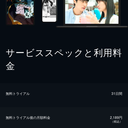
サービススペックと利用料
金
無料トライアル
31日間
無料トライアル後の⽉額料金
2,189円
（税込）