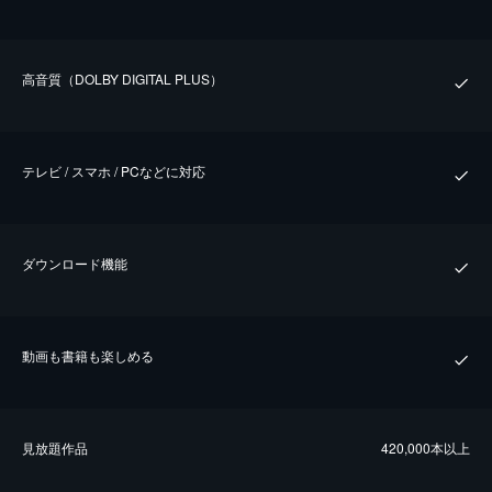
⾼⾳質（DOLBY DIGITAL PLUS）
テレビ / スマホ / PCなどに対応
ダウンロード機能
動画も書籍も楽しめる
⾒放題作品
420,000本以上