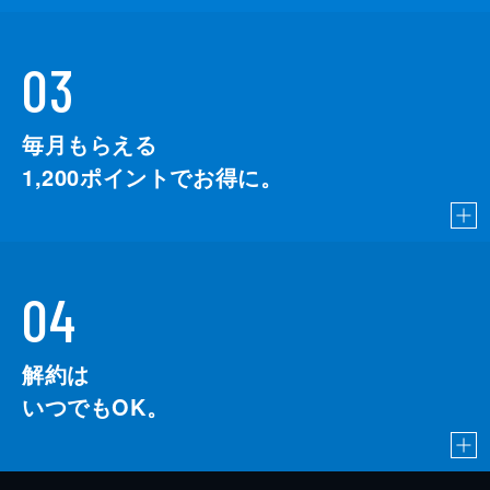
03
毎月もらえる
1,200
ポイントでお得に。
04
解約は
いつでもOK。