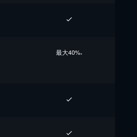
最⼤40%
※