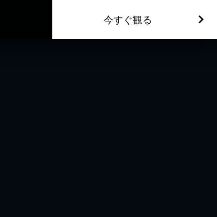
今すぐ観る