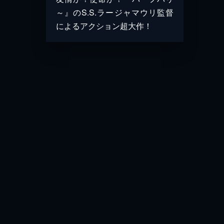
～』のS.S.ラージャマウリ監督
によるアクション超大作！