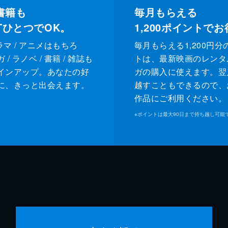
書籍も
毎月もらえる
XTひとつでOK。
1,200
ポイントでお
ドラマ / アニメはもちろ
毎月もらえる1,200円分
/ ラノベ / 書籍 / 雑誌も
トは、最新映画のレンタ
インアップ。あなたの好
ガの購入に使えます。翌
に、きっと出会えます。
越すこともできるので、
作品にご利用ください。
※
ポイントは最大90日まで持ち越し可能