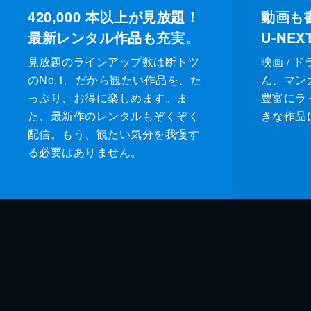
420,000
本以上が見放題！
動画も
最新レンタル作品も充実。
U-NE
見放題のラインアップ数は断トツ
映画 / 
のNo.1。だから観たい作品を、た
ん、マンガ 
っぷり、お得に楽しめます。ま
豊富にラ
た、最新作のレンタルもぞくぞく
きな作品
配信。もう、観たい気分を我慢す
る必要はありません。