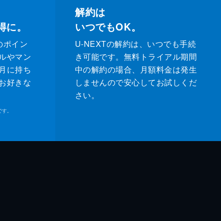
解約は
得に。
いつでもOK。
のポイン
U-NEXTの解約は、いつでも手続
ルやマン
き可能です。無料トライアル期間
月に持ち
中の解約の場合、月額料金は発生
お好きな
しませんので安心してお試しくだ
さい。
です。