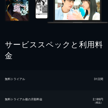
サービススペックと利用料
金
無料トライアル
31日間
無料トライアル後の⽉額料金
2,189円
（税込）