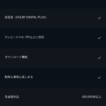
⾼⾳質（DOLBY DIGITAL PLUS）
テレビ / スマホ / PCなどに対応
ダウンロード機能
動画も書籍も楽しめる
⾒放題作品
420,000本以上