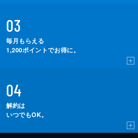
03
毎月もらえる
1,200
ポイントでお得に。
04
解約は
いつでもOK。