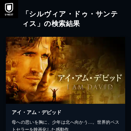
本文へスキップ
「シルヴィア・ドゥ・サンテ
ィス」の検索結果
アイ・アム・デビッド
母への思いを胸に、少年は北へ向かう…。世界的ベス
トセラーを映画化した感動作