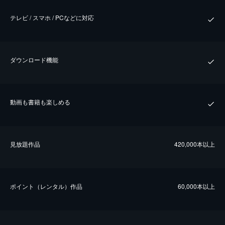
テレビ / スマホ / PCなどに対応
ダウンロード機能
動画も書籍も楽しめる
⾒放題作品
420,000本以上
ポイント（レンタル）作品
60,000本以上