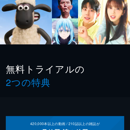
無料トライアルの
2つの特典
420,000
本以上の動画 /
210
誌以上の雑誌が