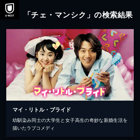
本文へスキップ
「チェ・マンシク」の検索結果
マイ・リトル・ブライド
幼馴染み同士の大学生と女子高生の奇妙な新婚生活を
描いたラブコメディ