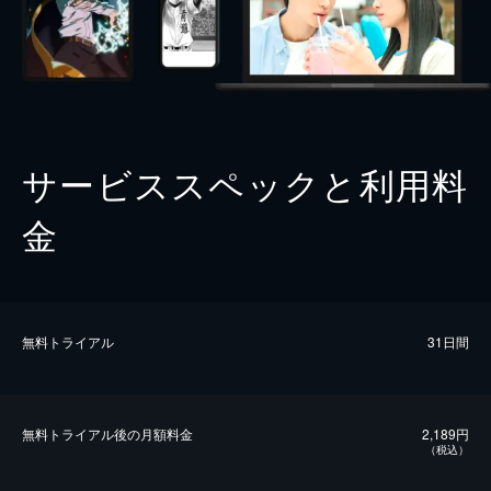
サービススペックと利用料
金
無料トライアル
31日間
無料トライアル後の⽉額料金
2,189円
（税込）