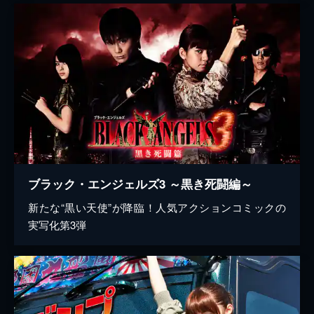
ブラック・エンジェルズ3 ～黒き死闘編～
新たな“黒い天使”が降臨！人気アクションコミックの
実写化第3弾