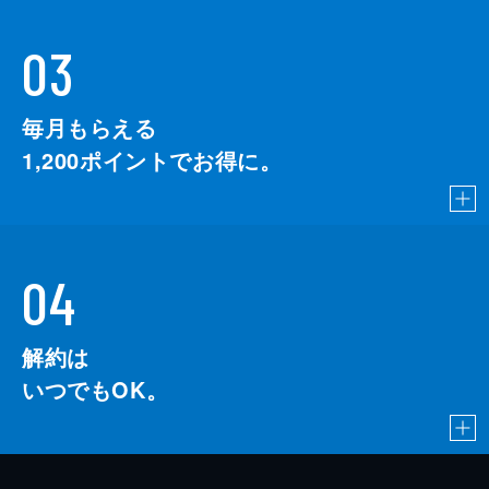
03
毎月もらえる
1,200
ポイントでお得に。
04
解約は
いつでもOK。