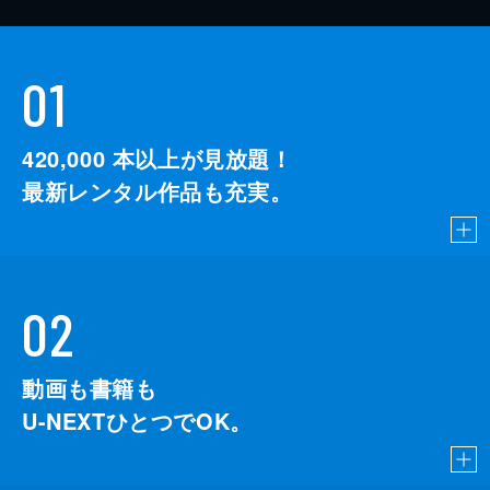
01
420,000
本以上が見放題！
最新レンタル作品も充実。
02
動画も書籍も
U-NEXTひとつでOK。