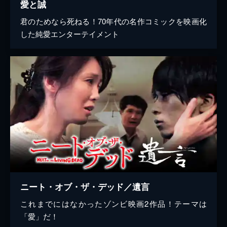
愛と誠
君のためなら死ねる！70年代の名作コミックを映画化
した純愛エンターテイメント
ニート・オブ・ザ・デッド／遺言
これまでにはなかったゾンビ映画2作品！テーマは
「愛」だ！