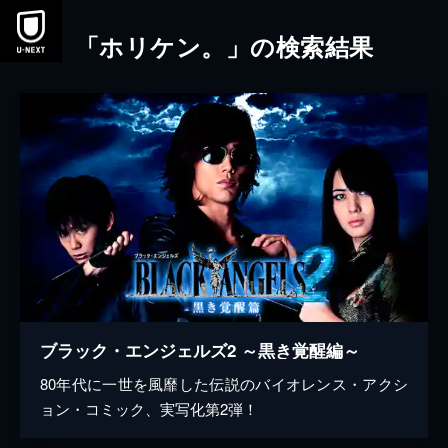
本文へスキップ
「ホリケン。」の検索結果
ブラック・エンジェルズ2 ～黒き覚醒編～
80年代に一世を風靡した伝説のバイオレンス・アクシ
ョン・コミック、実写化第2弾！