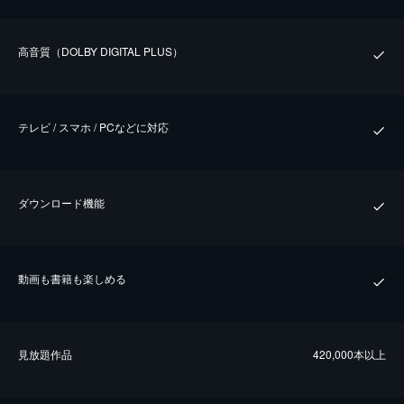
⾼⾳質（DOLBY DIGITAL PLUS）
テレビ / スマホ / PCなどに対応
ダウンロード機能
動画も書籍も楽しめる
⾒放題作品
420,000本以上