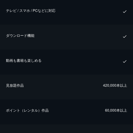
テレビ / スマホ / PCなどに対応
ダウンロード機能
動画も書籍も楽しめる
⾒放題作品
420,000本以上
ポイント（レンタル）作品
60,000本以上