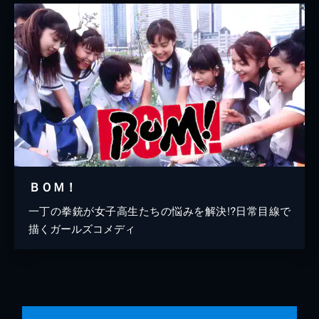
ＢＯＭ！
一丁の拳銃が女子高生たちの悩みを解決!?日常目線で
描くガールズコメディ