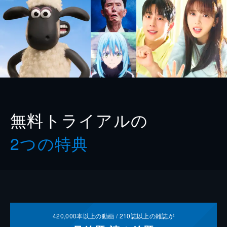
無料トライアルの
2つの特典
420,000
本以上の動画 /
210
誌以上の雑誌が