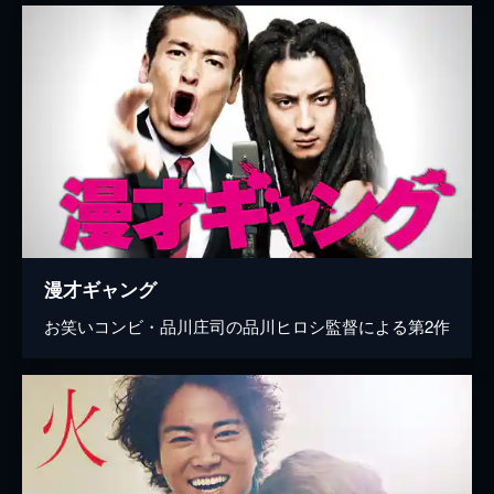
漫才ギャング
お笑いコンビ・品川庄司の品川ヒロシ監督による第2作