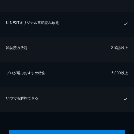
U-NEXTオリジナル書籍読み放題
雑誌読み放題
210誌以上
プロが選ぶおすすめ特集
5,000以上
いつでも解約できる