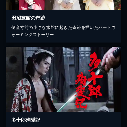
田沼旅館の奇跡
倒産寸前の小さな旅館に起きた奇跡を描いたハートウ
ォーミングストーリー
多十郎殉愛記