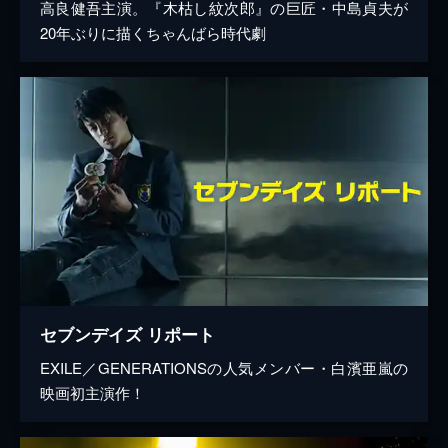
高良健吾主演。『木枯し紋次郎』の巨匠・中島貞夫が
20年ぶりに描くちゃんばら時代劇
セブンデイズ リポート
EXILE／GENERATIONSの人気メンバー・白濱亜嵐の
映画初主演作！