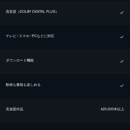
⾼⾳質（DOLBY DIGITAL PLUS）
テレビ / スマホ / PCなどに対応
ダウンロード機能
動画も書籍も楽しめる
⾒放題作品
420,000本以上