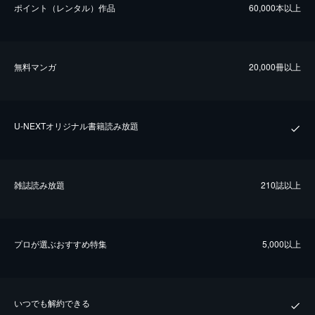
ポイント（レンタル）作品
60,000本以上
無料マンガ
20,000冊以上
U-NEXTオリジナル書籍読み放題
雑誌読み放題
210誌以上
プロが選ぶおすすめ特集
5,000以上
いつでも解約できる