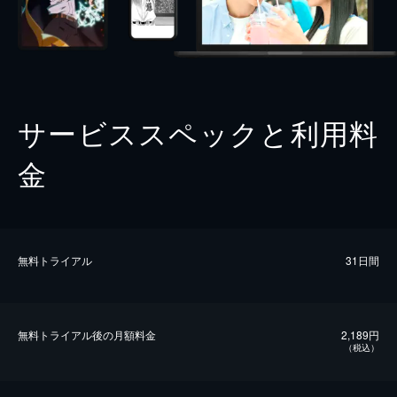
サービススペックと利用料
金
無料トライアル
31日間
無料トライアル後の⽉額料金
2,189円
（税込）