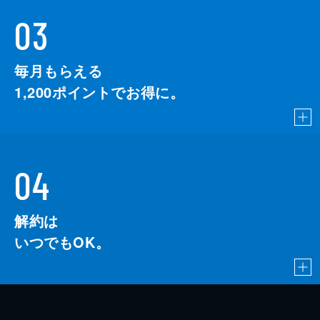
03
毎月もらえる
1,200
ポイントでお得に。
04
解約は
いつでもOK。