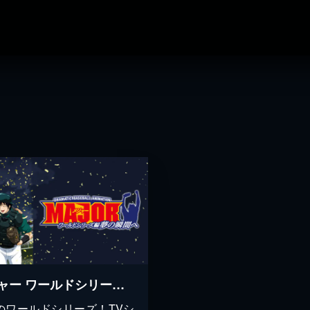
メジャー ワールドシリーズ編 夢の瞬間へ
のワールドシリーズ！TVシ