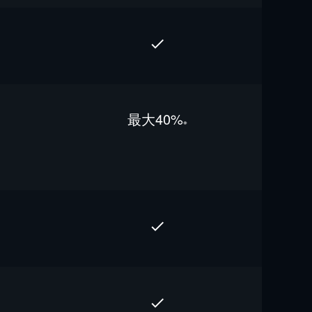
最⼤40%
※