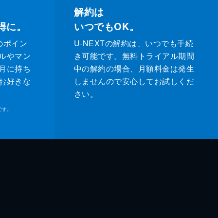
解約は
得に。
いつでもOK。
のポイン
U-NEXTの解約は、いつでも手続
ルやマン
き可能です。無料トライアル期間
月に持ち
中の解約の場合、月額料金は発生
お好きな
しませんので安心してお試しくだ
さい。
です。