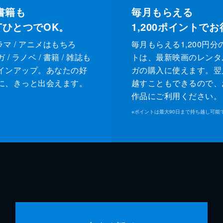
書籍も
毎月もらえる
XTひとつでOK。
1,200
ポイントでお
ドラマ / アニメはもちろ
毎月もらえる1,200円分
/ ラノベ / 書籍 / 雑誌も
トは、最新映画のレンタ
インアップ。あなたの好
ガの購入に使えます。翌
に、きっと出会えます。
越すこともできるので、
作品にご利用ください。
※
ポイントは最大90日まで持ち越し可能