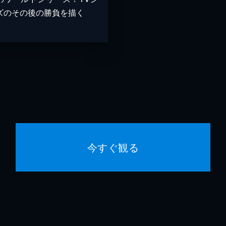
ズのその後の勝負を描く
今すぐ観る