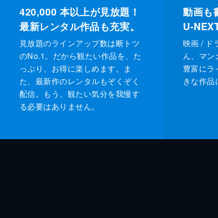
420,000
本以上が見放題！
動画も
最新レンタル作品も充実。
U-NE
見放題のラインアップ数は断トツ
映画 / 
のNo.1。だから観たい作品を、た
ん、マンガ 
っぷり、お得に楽しめます。ま
豊富にラ
た、最新作のレンタルもぞくぞく
きな作品
配信。もう、観たい気分を我慢す
る必要はありません。