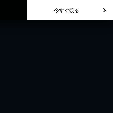
今すぐ観る