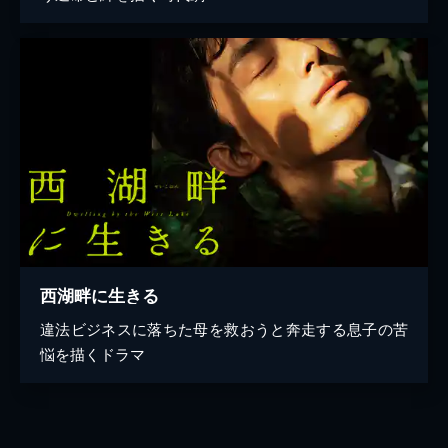
西湖畔に生きる
違法ビジネスに落ちた母を救おうと奔走する息子の苦
悩を描くドラマ