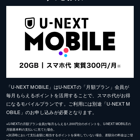
「U-NEXT MOBILE」はU-NEXTの「月額プラン」会員が
毎月もらえるポイントを活用することで、スマホ代がお得
になるモバイルプランです。ご利用には別途「U-NEXT M
OBILE」のお申し込みが必要となります。
※U-NEXTの月額プラン会員が毎月もらえる1,200円分のポイントを、U-NEXT MOBILEの
月額基本料の支払いに充てた場合。
※決済時において支払金額に相当するポイントを保有していない場合、差額分の料金はご登