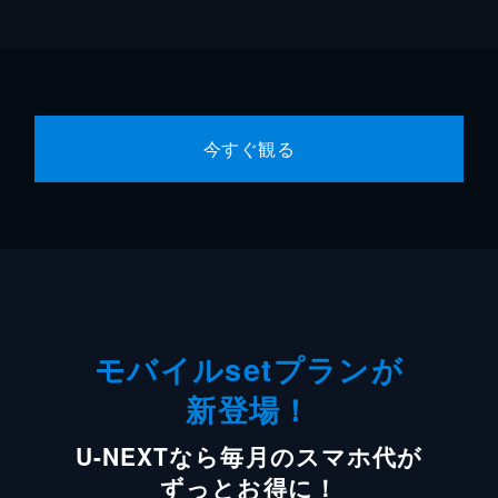
今すぐ観る
モバイルsetプランが
新登場！
U-NEXTなら毎月のスマホ代が
ずっとお得に！