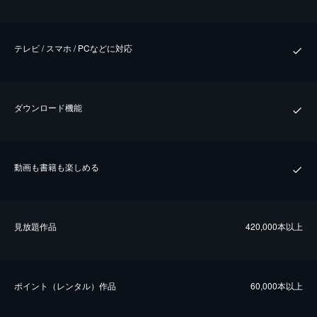
テレビ / スマホ / PCなどに対応
ダウンロード機能
動画も書籍も楽しめる
⾒放題作品
420,000本以上
ポイント（レンタル）作品
60,000本以上