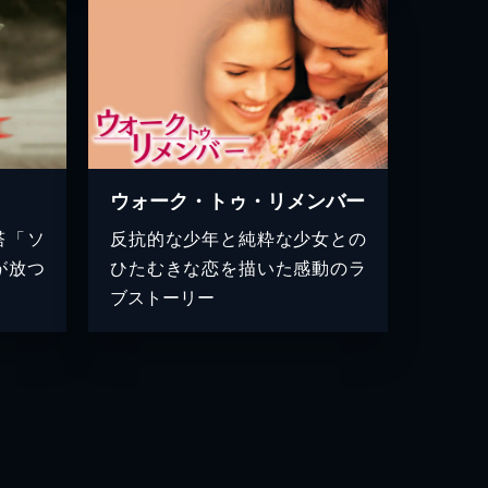
ウォーク・トゥ・リメンバー
塔「ソ
反抗的な少年と純粋な少女との
が放つ
ひたむきな恋を描いた感動のラ
ブストーリー