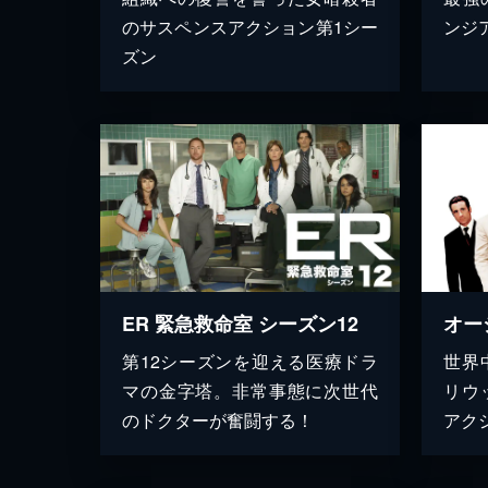
のサスペンスアクション第1シー
ンジ
ズン
ER 緊急救命室 シーズン12
オー
第12シーズンを迎える医療ドラ
世界
マの金字塔。非常事態に次世代
リウ
のドクターが奮闘する！
アク