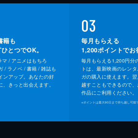
03
書籍も
毎月もらえる
XTひとつでOK。
1,200
ポイントでお
ドラマ / アニメはもちろ
毎月もらえる1,200円分
/ ラノベ / 書籍 / 雑誌も
トは、最新映画のレンタ
インアップ。あなたの好
ガの購入に使えます。翌
に、きっと出会えます。
越すこともできるので、
作品にご利用ください。
※
ポイントは最大90日まで持ち越し可能