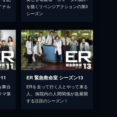
イナル
を描くリベンジアクションの第3
シーズン
11
ER 緊急救命室 シーズン13
を舞台
ERを去って行く人とやって来る
ラマ第
人。病院内の人間関係が急展開
する注目のシーズン！