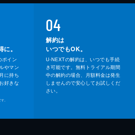
04
解約は
得に。
いつでもOK。
のポイン
U-NEXTの解約は、いつでも手続
ルやマン
き可能です。無料トライアル期間
月に持ち
中の解約の場合、月額料金は発生
お好きな
しませんので安心してお試しくだ
さい。
です。