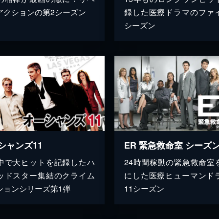
アクションの第2シーズン
録した医療ドラマのファ
シーズン
シャンズ11
ER 緊急救命室 シーズン
中で大ヒットを記録したハ
24時間稼動の緊急救命室
ッドスター集結のクライム
にした医療ヒューマンド
ションシリーズ第1弾
11シーズン