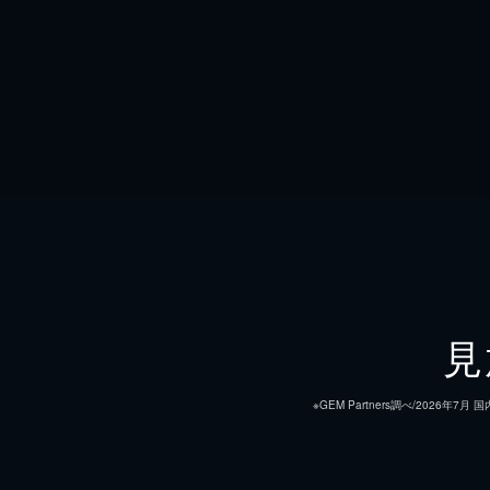
見
※GEM Partners調べ/20