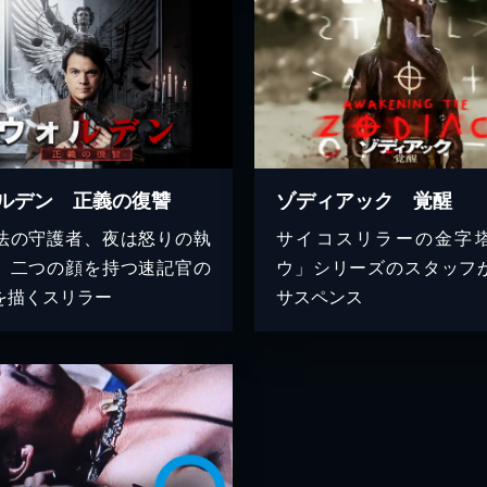
ルデン 正義の復讐
ゾディアック 覚醒
法の守護者、夜は怒りの執
サイコスリラーの金字
。二つの顔を持つ速記官の
ウ」シリーズのスタッフ
を描くスリラー
サスペンス