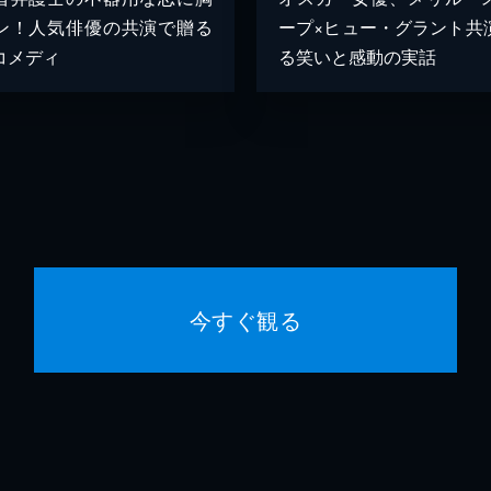
ン！人気俳優の共演で贈る
ープ×ヒュー・グラント共
コメディ
る笑いと感動の実話
今すぐ観る