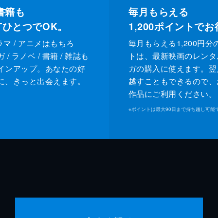
書籍も
毎月もらえる
XTひとつでOK。
1,200
ポイントでお
ドラマ / アニメはもちろ
毎月もらえる1,200円分
/ ラノベ / 書籍 / 雑誌も
トは、最新映画のレンタ
インアップ。あなたの好
ガの購入に使えます。翌
に、きっと出会えます。
越すこともできるので、
作品にご利用ください。
※
ポイントは最大90日まで持ち越し可能