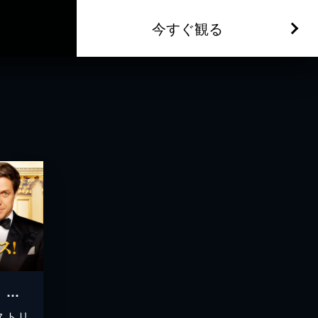
今すぐ観る
マダム・フローレンス！ 夢見るふたり
ストリ