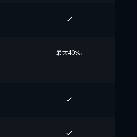
最⼤40%
※