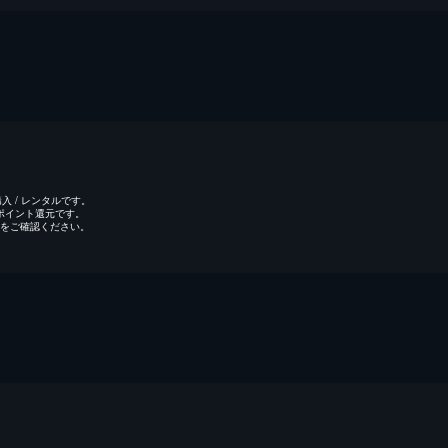
 / レンタルです。
のポイント還元です。
をご確認ください。