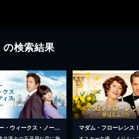
」の検索結果
トゥー・ウィークス・ノーティス
者弁護士の不器用な恋に胸
オスカー女優、メリル・