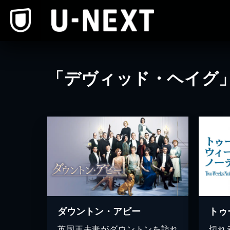
本文へスキップ
「デヴィッド・ヘイグ
ダウントン・アビー
英国王夫妻がダウントンを訪れ
切れ