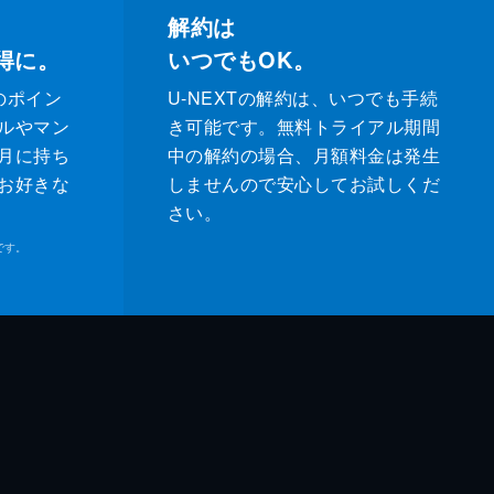
解約は
得に。
いつでもOK。
のポイン
U-NEXTの解約は、いつでも手続
ルやマン
き可能です。無料トライアル期間
月に持ち
中の解約の場合、月額料金は発生
お好きな
しませんので安心してお試しくだ
さい。
です。