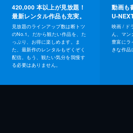
420,000
本以上が見放題！
動画も
最新レンタル作品も充実。
U-NE
見放題のラインアップ数は断トツ
映画 / 
のNo.1。だから観たい作品を、た
ん、マンガ 
っぷり、お得に楽しめます。ま
豊富にラ
た、最新作のレンタルもぞくぞく
きな作品
配信。もう、観たい気分を我慢す
る必要はありません。