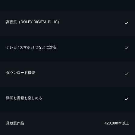
⾼⾳質（DOLBY DIGITAL PLUS）
テレビ / スマホ / PCなどに対応
ダウンロード機能
動画も書籍も楽しめる
⾒放題作品
420,000本以上