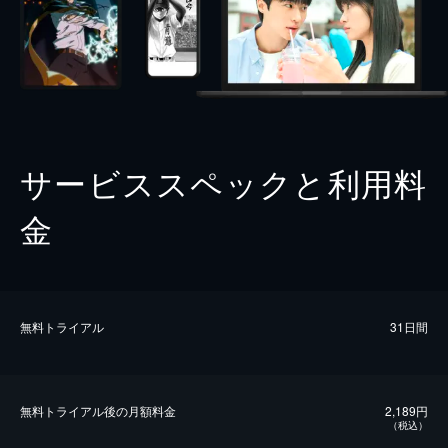
サービススペックと利用料
金
無料トライアル
31日間
無料トライアル後の⽉額料金
2,189円
（税込）