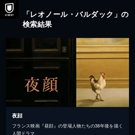
本文へスキップ
「レオノール・バルダック」の
検索結果
夜顔
フランス映画『昼顔』の登場人物たちの38年後を描く
人間ドラマ