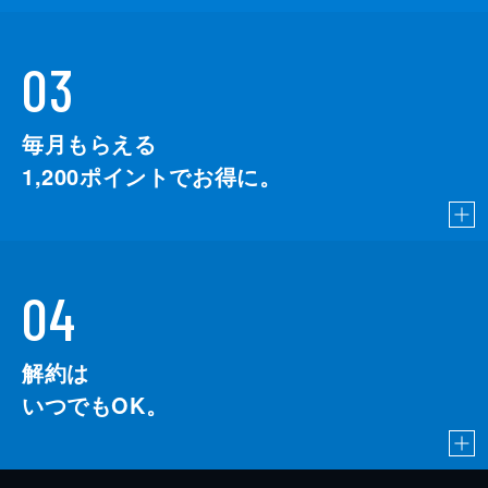
03
毎月もらえる
1,200
ポイントでお得に。
04
解約は
いつでもOK。