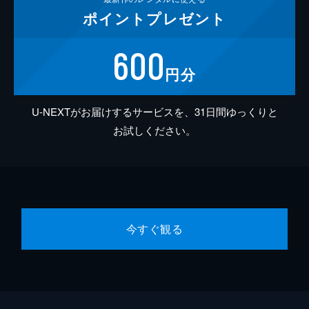
ポイント
プレゼント
600
円分
U-NEXTがお届けするサービスを、31日間ゆっくりと
お試しください。
今すぐ観る