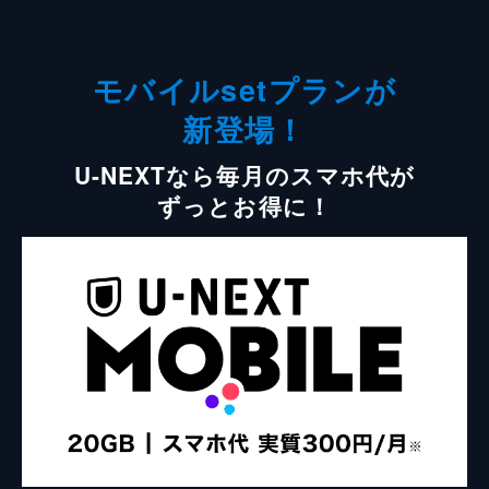
モバイルsetプランが
新登場！
U-NEXTなら毎月のスマホ代が
ずっとお得に！