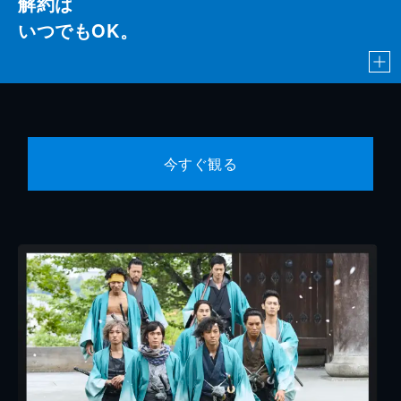
解約は
いつでもOK。
今すぐ観る