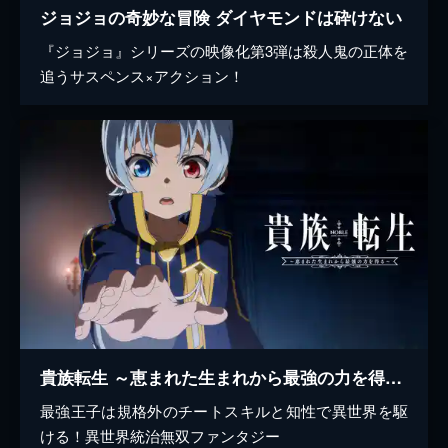
ジョジョの奇妙な冒険 ダイヤモンドは砕けない
『ジョジョ』シリーズの映像化第3弾は殺人鬼の正体を
追うサスペンス×アクション！
貴族転生 ～恵まれた生まれから最強の力を得る～
最強王子は規格外のチートスキルと知性で異世界を駆
ける！異世界統治無双ファンタジー