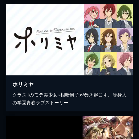
ホリミヤ
クラス1のモテ美少女×根暗男子が巻き起こす、等身大
の学園青春ラブストーリー