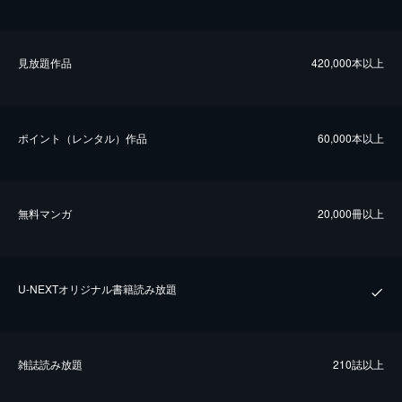
⾒放題作品
420,000本以上
ポイント（レンタル）作品
60,000本以上
無料マンガ
20,000冊以上
U-NEXTオリジナル書籍読み放題
雑誌読み放題
210誌以上