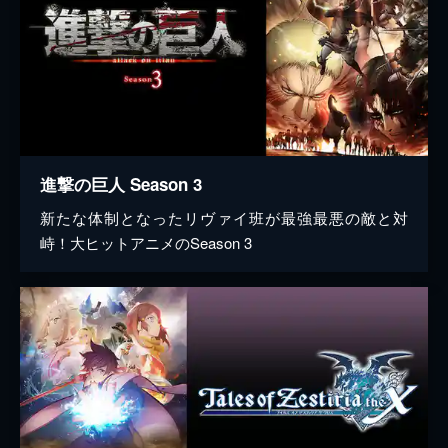
進撃の巨人 Season 3
新たな体制となったリヴァイ班が最強最悪の敵と対
峙！大ヒットアニメのSeason 3