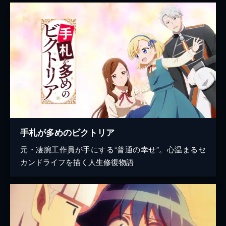
手札が多めのビクトリア
元・凄腕工作員が手にする“普通の幸せ”。心温まるセ
カンドライフを描く人生修復物語