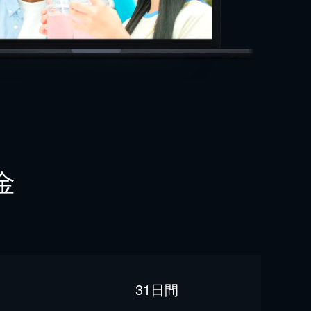
金
31日間