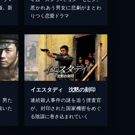
場版。新
惹かれあう男女に悲劇がまとわ
りつく恋愛ドラマ
イエスタディ 沈黙の刻印
、男た
連続殺人事件の謎を追う捜査官
描いた
が、封印された国家機密をめぐ
る陰謀に巻き込まれていく