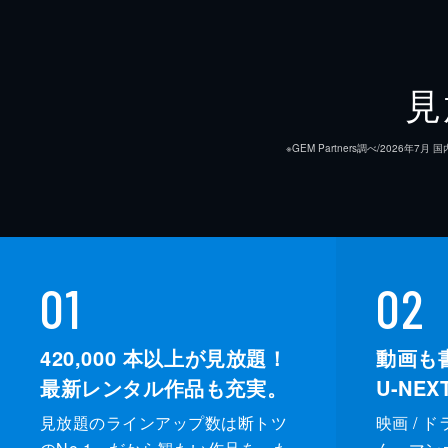
見
※GEM Partners調べ/20
01
02
420,000
本以上が見放題！
動画も
最新レンタル作品も充実。
U-NE
見放題のラインアップ数は断トツ
映画 / 