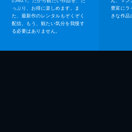
のNo.1。だから観たい作品を、た
ん、マンガ 
っぷり、お得に楽しめます。ま
豊富にラ
た、最新作のレンタルもぞくぞく
きな作品
配信。もう、観たい気分を我慢す
る必要はありません。