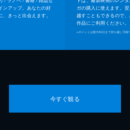
/ ラノベ / 書籍 / 雑誌も
トは、最新映画のレンタ
インアップ。あなたの好
ガの購入に使えます。翌
に、きっと出会えます。
越すこともできるので、
作品にご利用ください。
※
ポイントは最大90日まで持ち越し可能
今すぐ観る