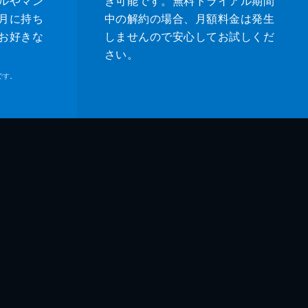
ルやマン
き可能です。無料トライアル期間
月に持ち
中の解約の場合、月額料金は発生
お好きな
しませんので安心してお試しくだ
さい。
です。