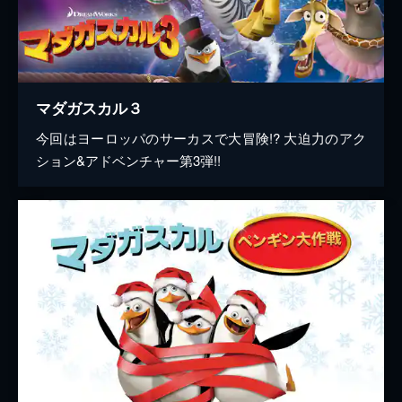
マダガスカル３
今回はヨーロッパのサーカスで大冒険!? 大迫力のアク
ション&アドベンチャー第3弾!!