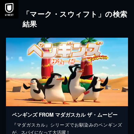
本文へスキップ
「マーク・スウィフト」の検索
結果
ペンギンズ FROM マダガスカル ザ・ムービー
『マダガスカル』シリーズでお馴染みのペンギンズ
が、スパイになって大活躍！