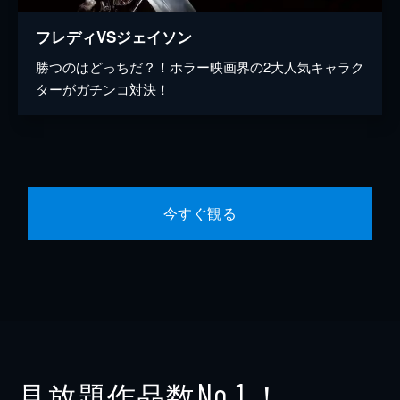
フレディVSジェイソン
勝つのはどっちだ？！ホラー映画界の2大人気キャラク
ターがガチンコ対決！
今すぐ観る
見放題作品数
！
No.1