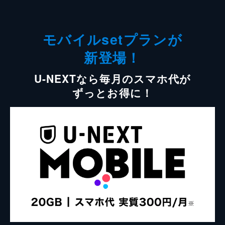
モバイルsetプランが
新登場！
U-NEXTなら毎月のスマホ代が
ずっとお得に！