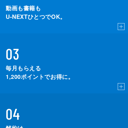
動画も書籍も
U-NEXTひとつでOK。
03
毎月もらえる
1,200
ポイントでお得に。
04
解約は