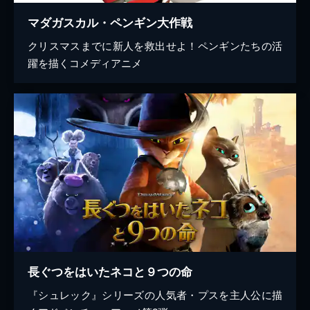
マダガスカル・ペンギン大作戦
クリスマスまでに新人を救出せよ！ペンギンたちの活
躍を描くコメディアニメ
長ぐつをはいたネコと９つの命
『シュレック』シリーズの人気者・プスを主人公に描