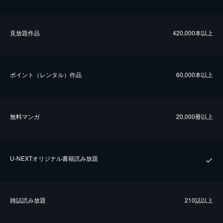
⾒放題作品
420,000本以上
ポイント（レンタル）作品
60,000本以上
無料マンガ
20,000冊以上
U-NEXTオリジナル書籍読み放題
雑誌読み放題
210誌以上