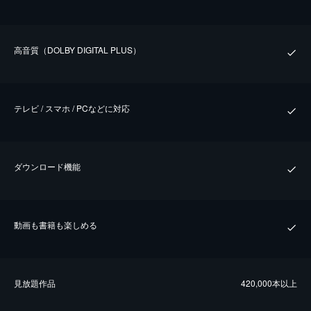
⾼⾳質（DOLBY DIGITAL PLUS）
テレビ / スマホ / PCなどに対応
ダウンロード機能
動画も書籍も楽しめる
⾒放題作品
420,000本以上