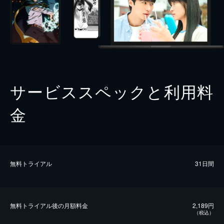
サービススペックと利用料
金
無料トライアル
31日間
無料トライアル後の⽉額料金
2,189円
（税込）