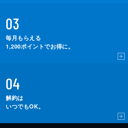
03
毎月もらえる
1,200
ポイントでお得に。
04
解約は
いつでもOK。