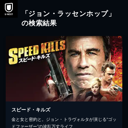
本文へスキップ
「ジョン・ラッセンホップ」
の検索結果
スピード・キルズ
金と女と密約と。ジョン・トラヴォルタが演じる“ゴッ
ドファーザー”の波乱万丈ライフ